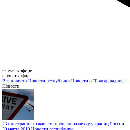
сейчас в эфире
слушать эфир
Все новости
Новости республики
Новости о "Болгар радиосы"
Новости
23 иностранных самолета провели разведку у границ России
30 марта 2018
Новости республики