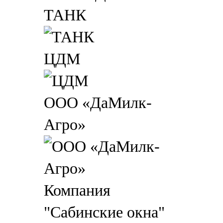
ТАНК
ЦДМ
ООО «ДаМилк-
Агро»
Компания
"Сабинские окна"