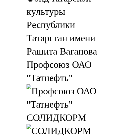
Профсоюз ОАО
"Татнефть"
СОЛИДКОРМ