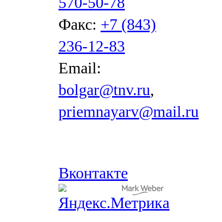
570-50-78
Факс:
+7 (843)
236-12-83
Email:
bolgar@tnv.ru
,
priemnayarv@mail.ru
Вконтакте