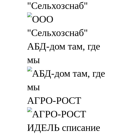
"Сельхозснаб"
АБД-дом там, где
мы
АГРО-РОСТ
ИДЕЛЬ списание