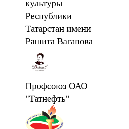
культуры
Республики
Татарстан имени
Рашита Вагапова
Профсоюз ОАО
"Татнефть"