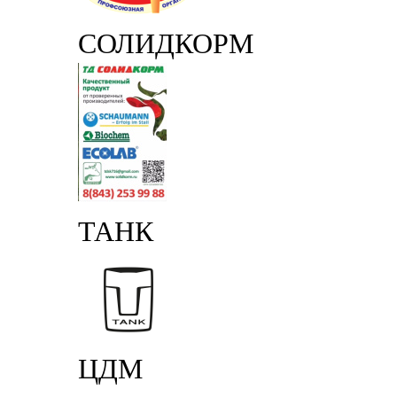
СОЛИДКОРМ
ТАНК
ЦДМ