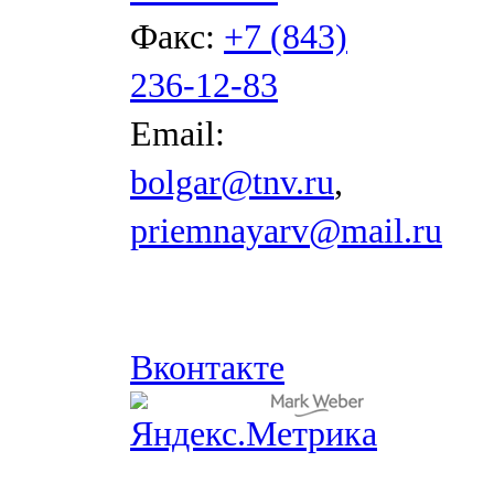
Факс:
+7 (843)
236-12-83
Email:
bolgar@tnv.ru
,
priemnayarv@mail.ru
Вконтакте