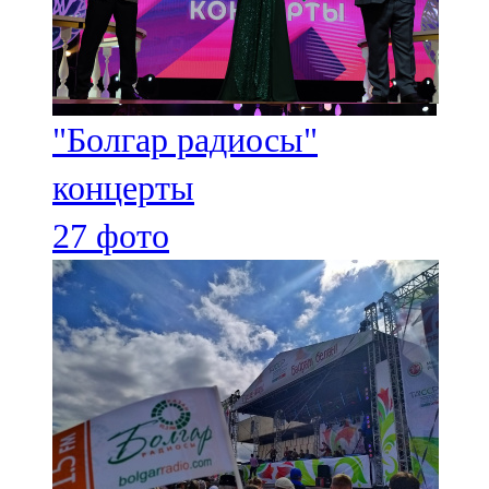
"Болгар радиосы"
концерты
27 фото