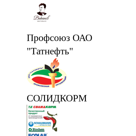
Профсоюз ОАО
"Татнефть"
СОЛИДКОРМ