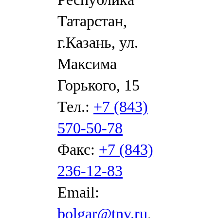
Татарстан,
г.Казань, ул.
Максима
Горького, 15
Тел.:
+7 (843)
570-50-78
Факс:
+7 (843)
236-12-83
Email:
bolgar@tnv.ru
,