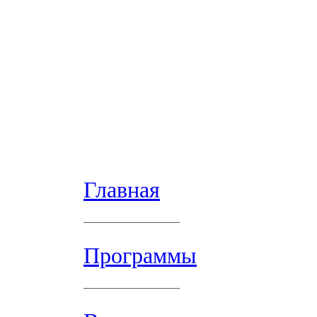
Главная
Программы