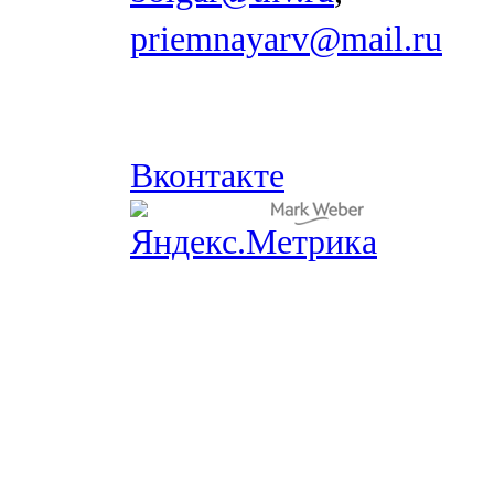
priemnayarv@mail.ru
Вконтакте