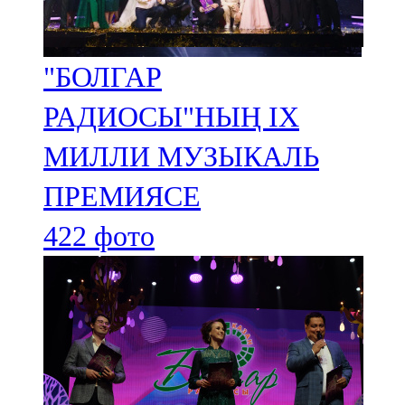
"БОЛГАР
РАДИОСЫ"НЫҢ IX
МИЛЛИ МУЗЫКАЛЬ
ПРЕМИЯСЕ
422 фото