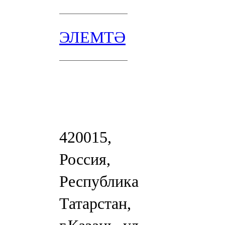
ЭЛЕМТӘ
420015,
Россия,
Республика
Татарстан,