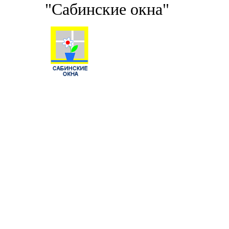
"Сабинские окна"