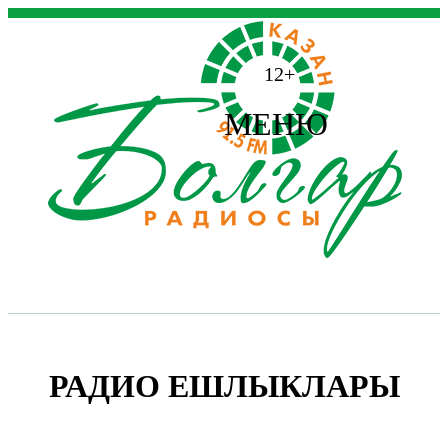
12+
МЕНЮ
РАДИО ЕШЛЫКЛАРЫ