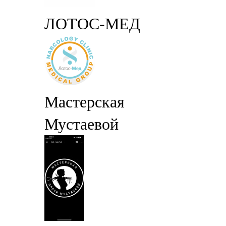
ЛОТОС-МЕД
Мастерская
Мустаевой