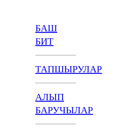
БАШ
БИТ
ТАПШЫРУЛАР
АЛЫП
БАРУЧЫЛАР