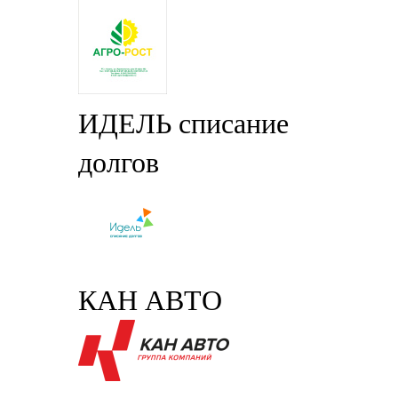
ИДЕЛЬ списание
долгов
КАН АВТО