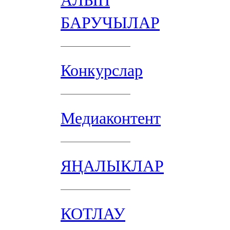
АЛЫП
БАРУЧЫЛАР
Конкурслар
Медиаконтент
ЯҢАЛЫКЛАР
КОТЛАУ