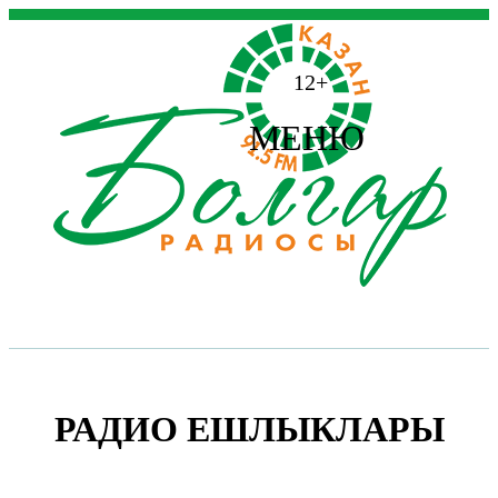
12+
МЕНЮ
РАДИО ЕШЛЫКЛАРЫ