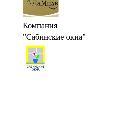
Компания
"Сабинские окна"