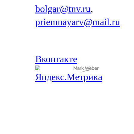
bolgar@tnv.ru
,
priemnayarv@mail.ru
Вконтакте