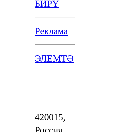
БИРҮ
Реклама
ЭЛЕМТӘ
420015,
Россия,