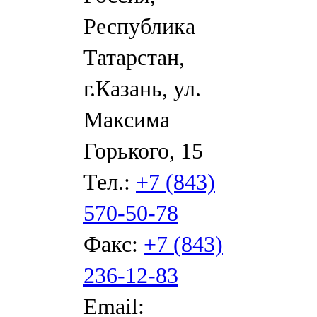
Республика
Татарстан,
г.Казань, ул.
Максима
Горького, 15
Тел.:
+7 (843)
570-50-78
Факс:
+7 (843)
236-12-83
Email: