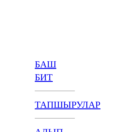
БАШ
БИТ
ТАПШЫРУЛАР