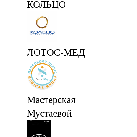
КОЛЬЦО
ЛОТОС-МЕД
Мастерская
Мустаевой