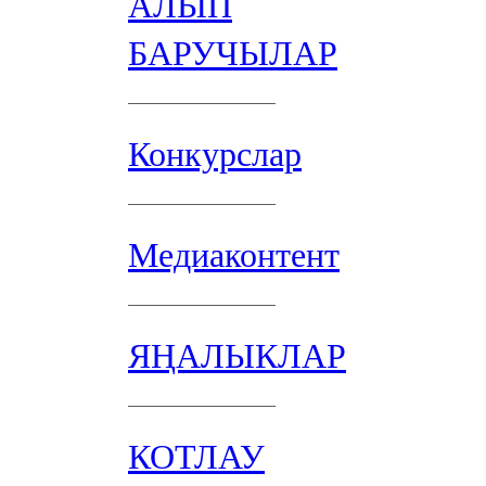
АЛЫП
БАРУЧЫЛАР
Конкурслар
Медиаконтент
ЯҢАЛЫКЛАР
КОТЛАУ