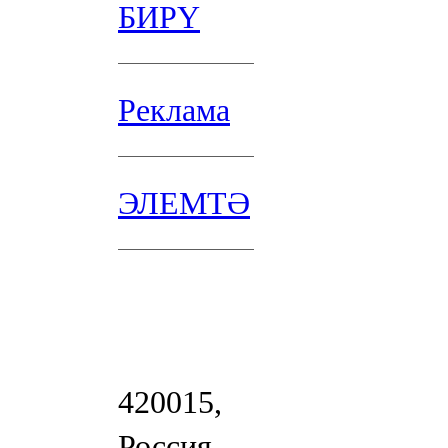
БИРҮ
Реклама
ЭЛЕМТӘ
420015,
Россия,