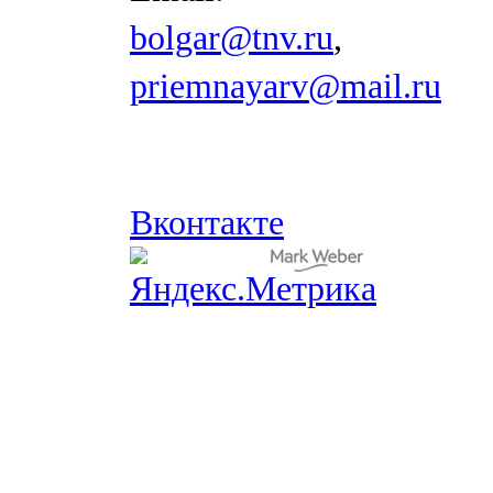
bolgar@tnv.ru
,
priemnayarv@mail.ru
Вконтакте