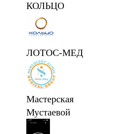
КОЛЬЦО
ЛОТОС-МЕД
Мастерская
Мустаевой