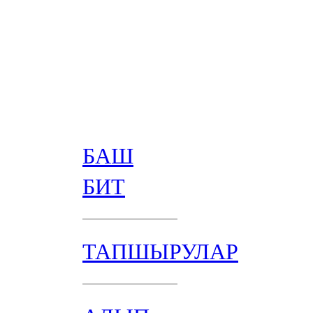
БАШ
БИТ
ТАПШЫРУЛАР