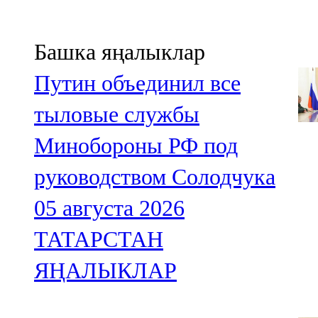
Башка яңалыклар
Путин объединил все
тыловые службы
Минобороны РФ под
руководством Солодчука
05 августа 2026
ТАТАРСТАН
ЯҢАЛЫКЛАР