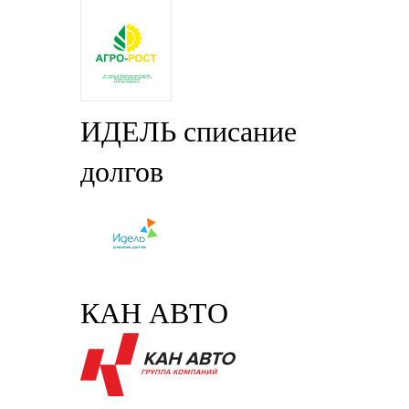
ИДЕЛЬ списание
долгов
КАН АВТО