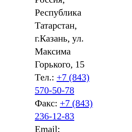
Республика
Татарстан,
г.Казань, ул.
Максима
Горького, 15
Тел.:
+7 (843)
570-50-78
Факс:
+7 (843)
236-12-83
Email: