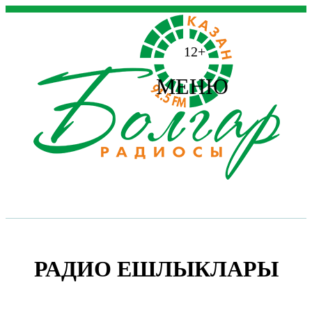
12+
МЕНЮ
РАДИО ЕШЛЫКЛАРЫ