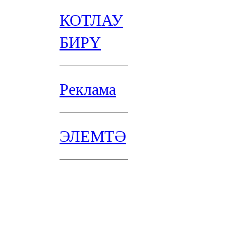
КОТЛАУ
БИРҮ
Реклама
ЭЛЕМТӘ