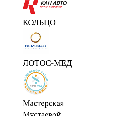
КОЛЬЦО
ЛОТОС-МЕД
Мастерская
Мустаевой