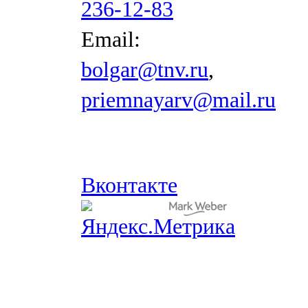
236-12-83
Email:
bolgar@tnv.ru
,
priemnayarv@mail.ru
Вконтакте