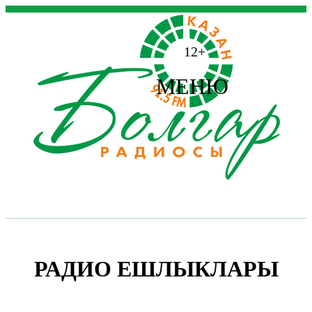
12+
МЕНЮ
РАДИО ЕШЛЫКЛАРЫ