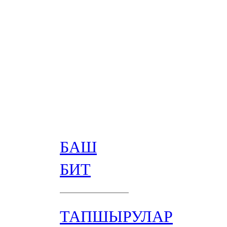
БАШ
БИТ
ТАПШЫРУЛАР