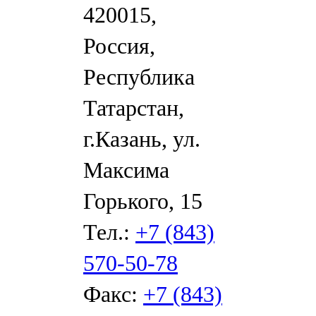
420015,
Россия,
Республика
Татарстан,
г.Казань, ул.
Максима
Горького, 15
Тел.:
+7 (843)
570-50-78
Факс:
+7 (843)