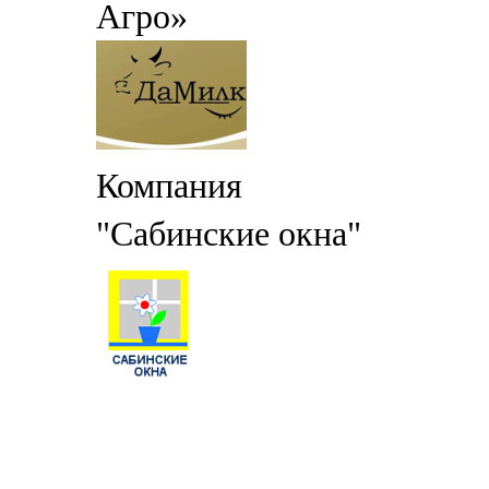
Агро»
Компания
"Сабинские окна"