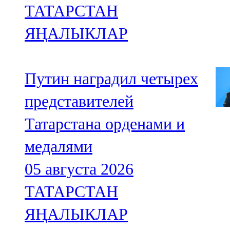
ТАТАРСТАН
ЯҢАЛЫКЛАР
Путин наградил четырех
представителей
Татарстана орденами и
медалями
05 августа 2026
ТАТАРСТАН
ЯҢАЛЫКЛАР