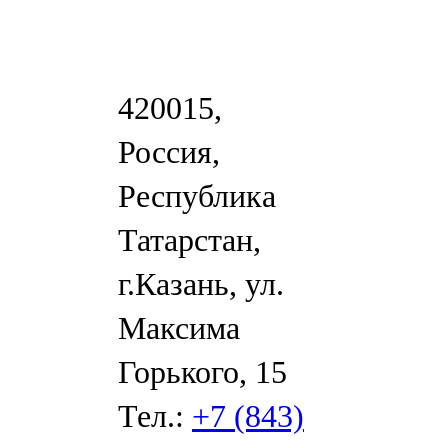
420015,
Россия,
Республика
Татарстан,
г.Казань, ул.
Максима
Горького, 15
Тел.:
+7 (843)