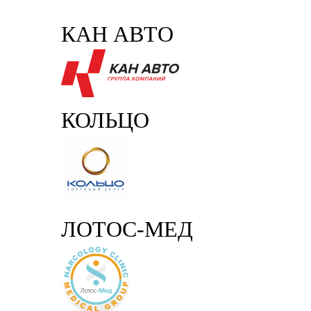
КАН АВТО
КОЛЬЦО
ЛОТОС-МЕД