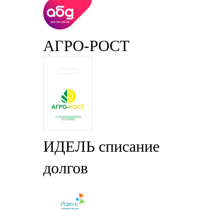
АГРО-РОСТ
ИДЕЛЬ списание
долгов