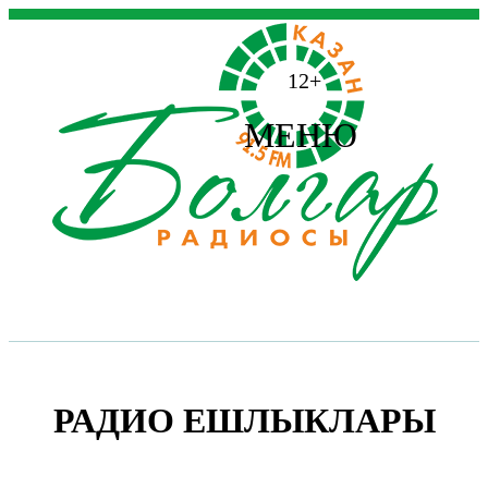
12+
МЕНЮ
РАДИО ЕШЛЫКЛАРЫ