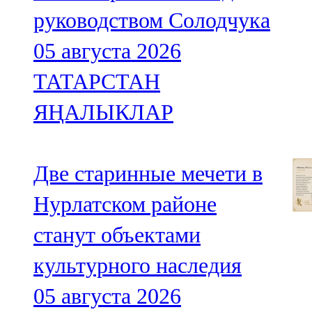
руководством Солодчука
05 августа 2026
ТАТАРСТАН
ЯҢАЛЫКЛАР
Две старинные мечети в
Нурлатском районе
станут объектами
культурного наследия
05 августа 2026