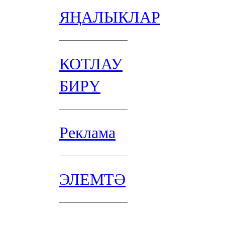
ЯҢАЛЫКЛАР
КОТЛАУ
БИРҮ
Реклама
ЭЛЕМТӘ