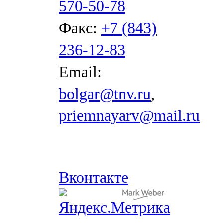
570-50-78
Факс:
+7 (843)
236-12-83
Email:
bolgar@tnv.ru
,
priemnayarv@mail.ru
Вконтакте