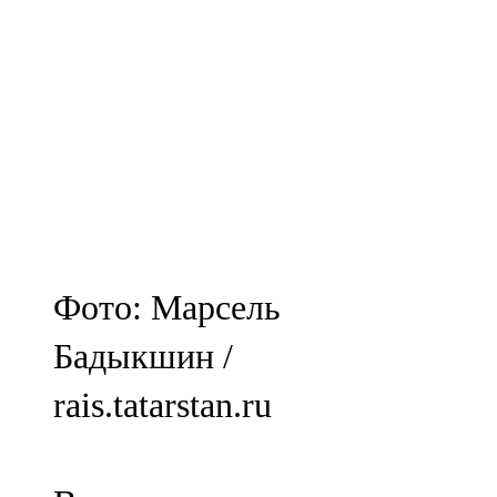
Фото: Марсель
Бадыкшин /
rais.tatarstan.ru