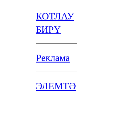
КОТЛАУ
БИРҮ
Реклама
ЭЛЕМТӘ