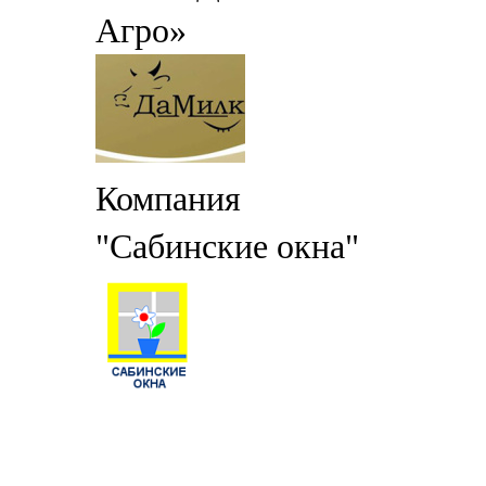
Агро»
Компания
"Сабинские окна"