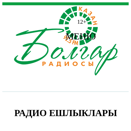
12+
МЕНЮ
РАДИО ЕШЛЫКЛАРЫ