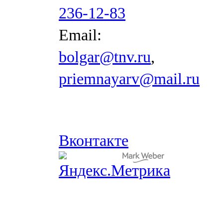
236-12-83
Email:
bolgar@tnv.ru
,
priemnayarv@mail.ru
Вконтакте