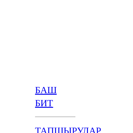
БАШ
БИТ
ТАПШЫРУЛАР