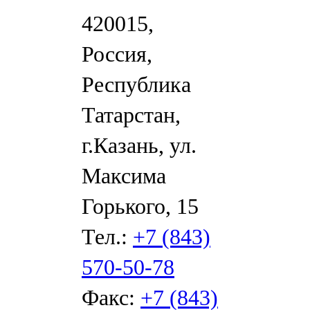
420015,
Россия,
Республика
Татарстан,
г.Казань, ул.
Максима
Горького, 15
Тел.:
+7 (843)
570-50-78
Факс:
+7 (843)