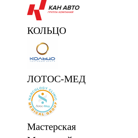
КОЛЬЦО
ЛОТОС-МЕД
Мастерская