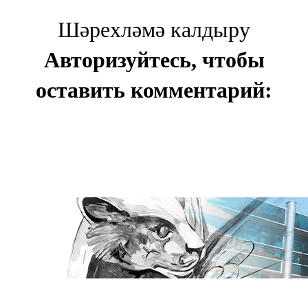
Шәрехләмә калдыру
Авторизуйтесь, чтобы
оставить комментарий: