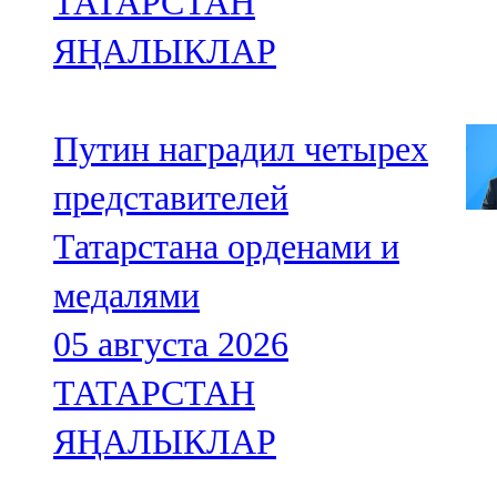
ТАТАРСТАН
ЯҢАЛЫКЛАР
Путин наградил четырех
представителей
Татарстана орденами и
медалями
05 августа 2026
ТАТАРСТАН
ЯҢАЛЫКЛАР