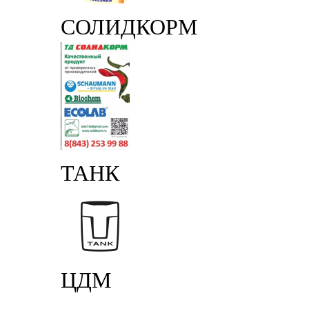
СОЛИДКОРМ
ТАНК
ЦДМ