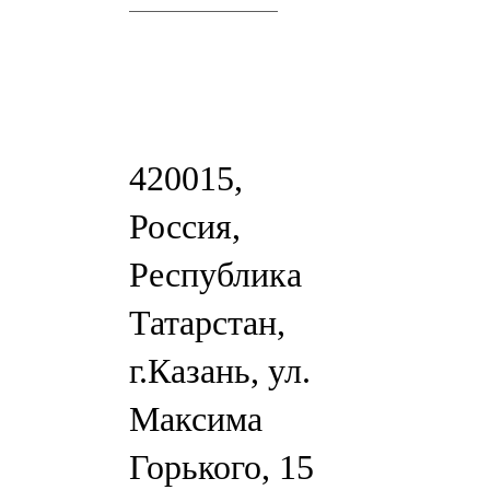
420015,
Россия,
Республика
Татарстан,
г.Казань, ул.
Максима
Горького, 15