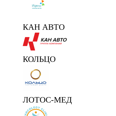
КАН АВТО
КОЛЬЦО
ЛОТОС-МЕД