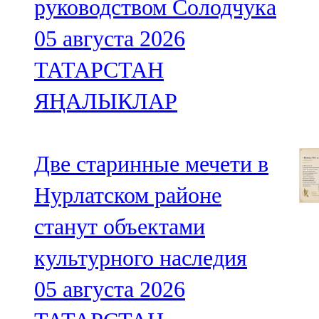
руководством Солодчука
05 августа 2026
ТАТАРСТАН
ЯҢАЛЫКЛАР
Две старинные мечети в
Нурлатском районе
станут объектами
культурного наследия
05 августа 2026