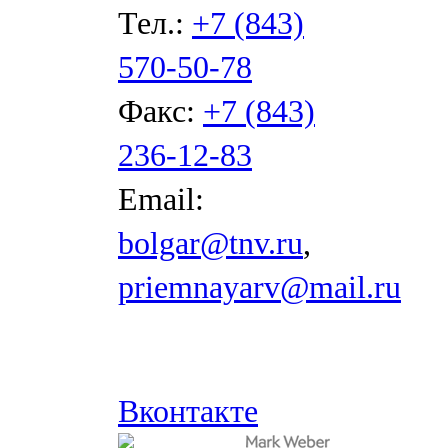
Тел.:
+7 (843)
570-50-78
Факс:
+7 (843)
236-12-83
Email:
bolgar@tnv.ru
,
priemnayarv@mail.ru
Вконтакте