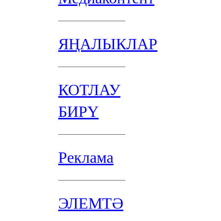
ЯҢАЛЫКЛАР
КОТЛАУ
БИРҮ
Реклама
ЭЛЕМТӘ