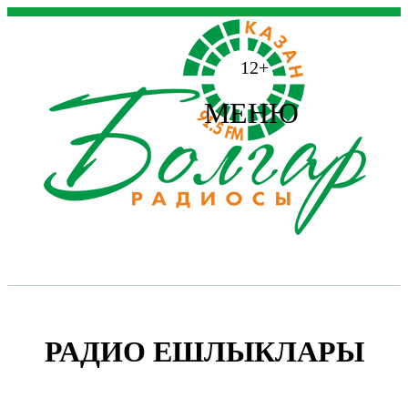
12+
МЕНЮ
РАДИО ЕШЛЫКЛАРЫ