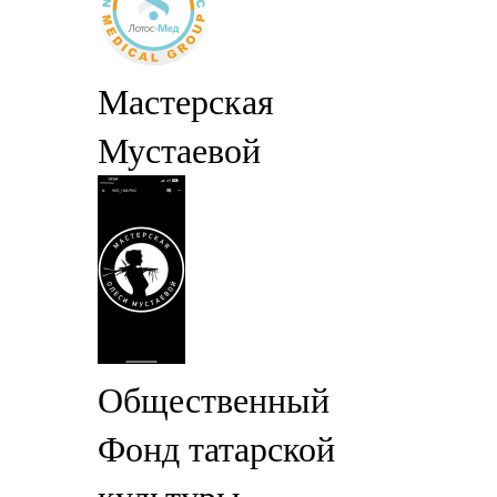
Мастерская
Мустаевой
Общественный
Фонд татарской