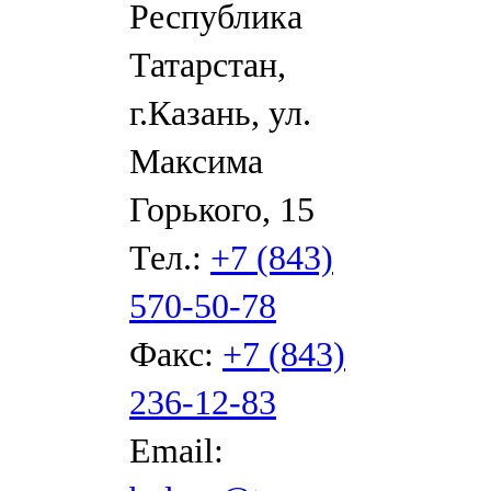
Республика
Татарстан,
г.Казань, ул.
Максима
Горького, 15
Тел.:
+7 (843)
570-50-78
Факс:
+7 (843)
236-12-83
Email: