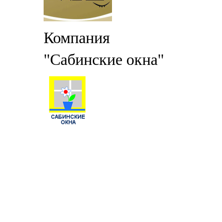
Компания
"Сабинские окна"