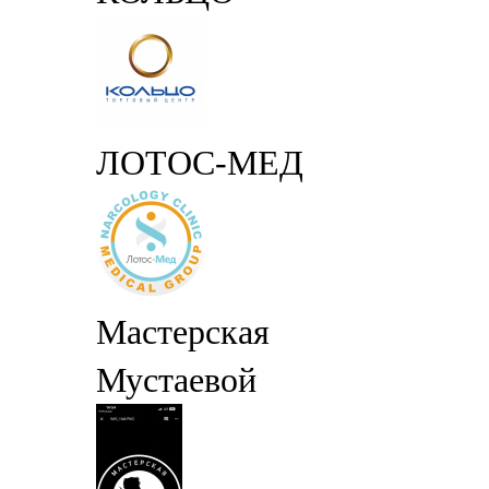
ЛОТОС-МЕД
Мастерская
Мустаевой