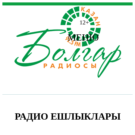
12+
МЕНЮ
РАДИО ЕШЛЫКЛАРЫ