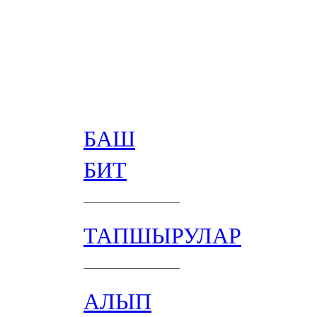
БАШ
БИТ
ТАПШЫРУЛАР
АЛЫП