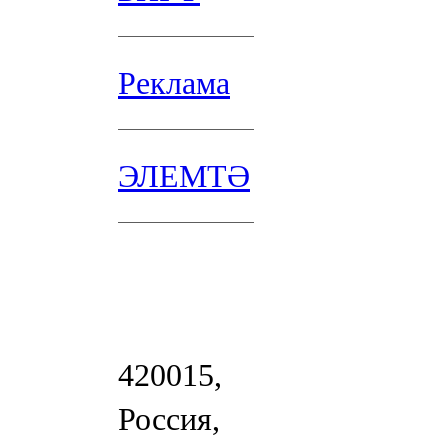
Реклама
ЭЛЕМТӘ
420015,
Россия,