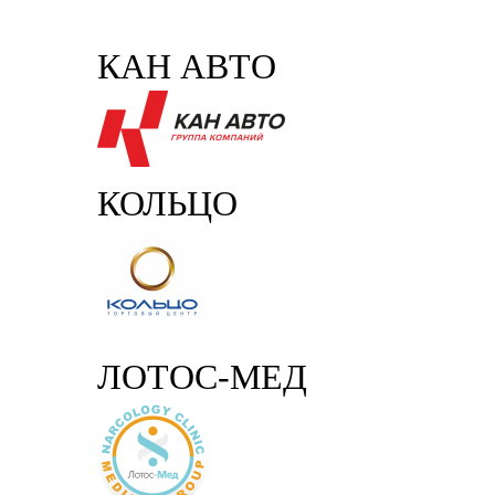
КАН АВТО
КОЛЬЦО
ЛОТОС-МЕД