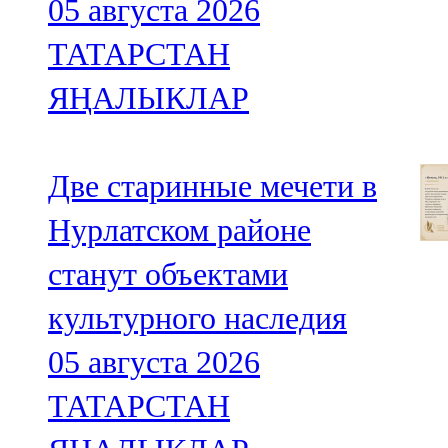
05 августа 2026
ТАТАРСТАН
ЯҢАЛЫКЛАР
Две старинные мечети в
Нурлатском районе
станут объектами
культурного наследия
05 августа 2026
ТАТАРСТАН