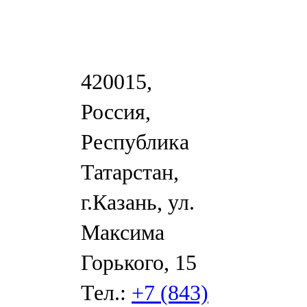
420015,
Россия,
Республика
Татарстан,
г.Казань, ул.
Максима
Горького, 15
Тел.:
+7 (843)