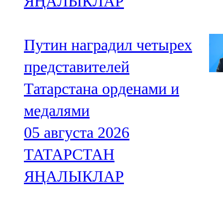
ЯҢАЛЫКЛАР
Путин наградил четырех
представителей
Татарстана орденами и
медалями
05 августа 2026
ТАТАРСТАН
ЯҢАЛЫКЛАР