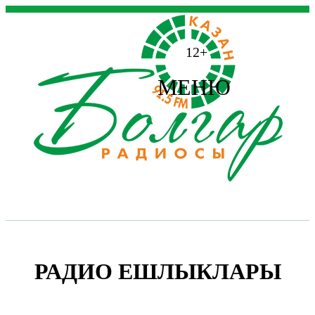
12+
МЕНЮ
РАДИО ЕШЛЫКЛАРЫ