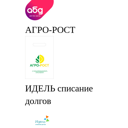
АГРО-РОСТ
ИДЕЛЬ списание
долгов