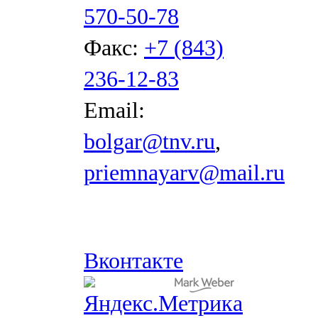
570-50-78
Факс:
+7 (843)
236-12-83
Email:
bolgar@tnv.ru
,
priemnayarv@mail.ru
Вконтакте