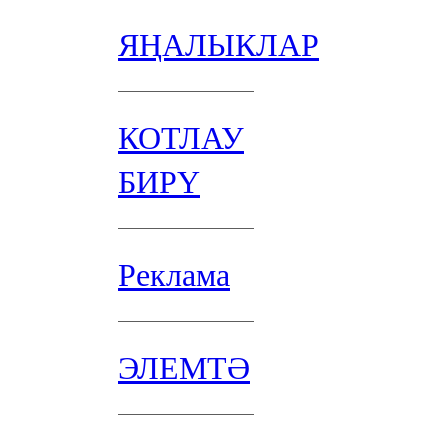
ЯҢАЛЫКЛАР
КОТЛАУ
БИРҮ
Реклама
ЭЛЕМТӘ