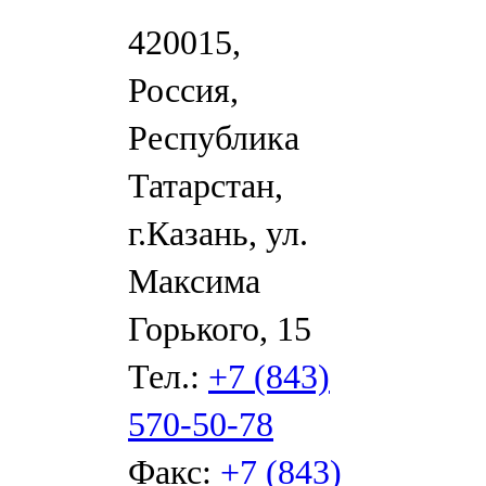
420015,
Россия,
Республика
Татарстан,
г.Казань, ул.
Максима
Горького, 15
Тел.:
+7 (843)
570-50-78
Факс:
+7 (843)