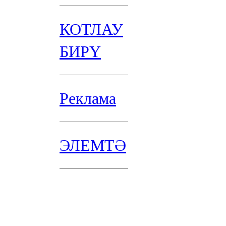
КОТЛАУ
БИРҮ
Реклама
ЭЛЕМТӘ