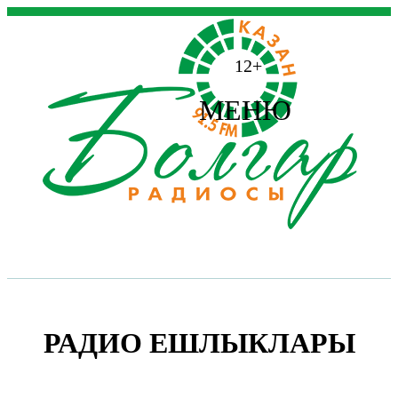
12+
МЕНЮ
РАДИО ЕШЛЫКЛАРЫ