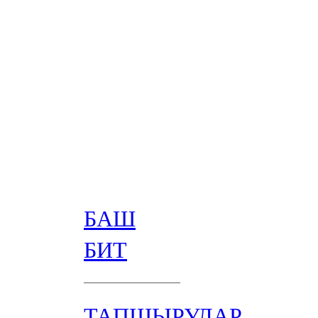
БАШ
БИТ
ТАПШЫРУЛАР