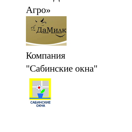
Агро»
Компания
"Сабинские окна"