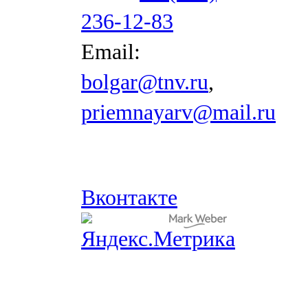
236-12-83
Email:
bolgar@tnv.ru
,
priemnayarv@mail.ru
Вконтакте