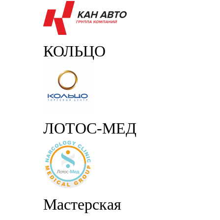
КОЛЬЦО
ЛОТОС-МЕД
Мастерская