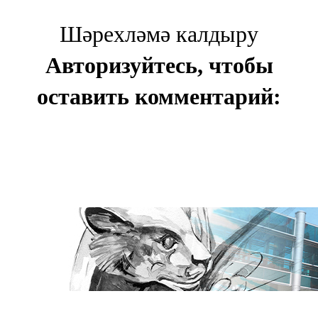
Шәрехләмә калдыру
Авторизуйтесь, чтобы
оставить комментарий: