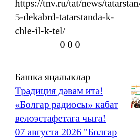
https://tnv.ru/tat/news/tatarsta
5-dekabrd-tatarstanda-k-
chle-il-k-tel/
0
0
0
Башка яңалыклар
Традиция дәвам итә!
«Болгар радиосы» кабат
велоэстафетага чыга!
07 августа 2026
"Болгар