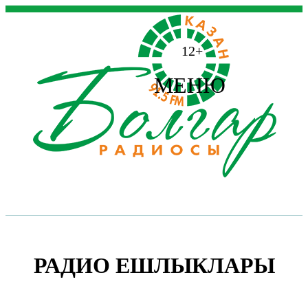
12+
МЕНЮ
РАДИО ЕШЛЫКЛАРЫ