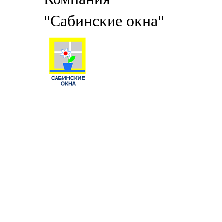
"Сабинские окна"