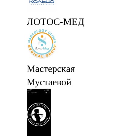
ЛОТОС-МЕД
Мастерская
Мустаевой