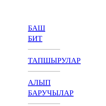
БАШ
БИТ
ТАПШЫРУЛАР
АЛЫП
БАРУЧЫЛАР