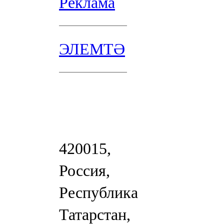
Реклама
ЭЛЕМТӘ
420015,
Россия,
Республика
Татарстан,