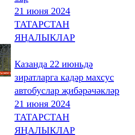
21 июня 2024
ТАТАРСТАН
ЯҢАЛЫКЛАР
Казанда 22 июньдә
зиратларга кадәр махсус
автобуслар җибәрәчәкләр
21 июня 2024
ТАТАРСТАН
ЯҢАЛЫКЛАР