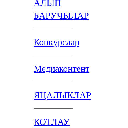
АЛЫП
БАРУЧЫЛАР
Конкурслар
Медиаконтент
ЯҢАЛЫКЛАР
КОТЛАУ