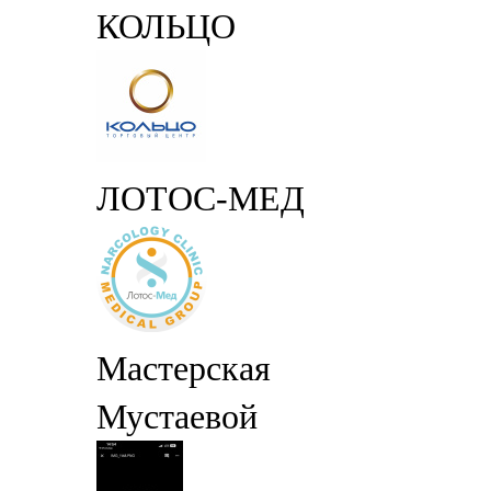
КОЛЬЦО
ЛОТОС-МЕД
Мастерская
Мустаевой