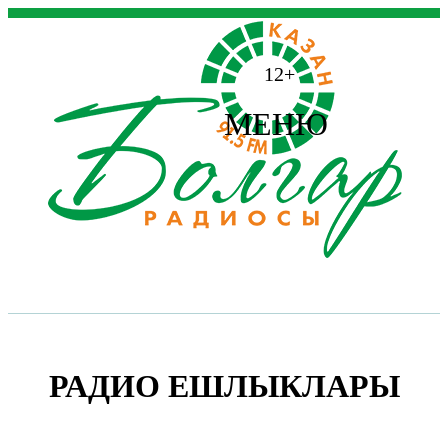
12+
МЕНЮ
РАДИО ЕШЛЫКЛАРЫ