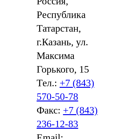
Россия,
Республика
Татарстан,
г.Казань, ул.
Максима
Горького, 15
Тел.:
+7 (843)
570-50-78
Факс:
+7 (843)
236-12-83
Email: