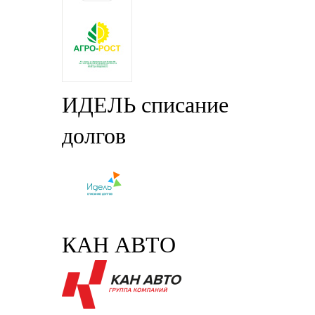
ИДЕЛЬ списание
долгов
КАН АВТО