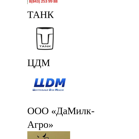
ТАНК
ЦДМ
ООО «ДаМилк-
Агро»