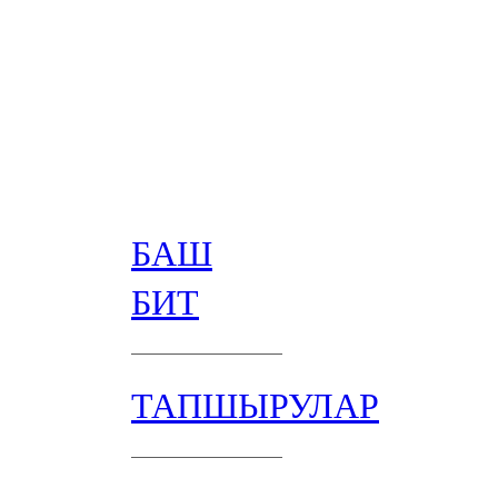
БАШ
БИТ
ТАПШЫРУЛАР