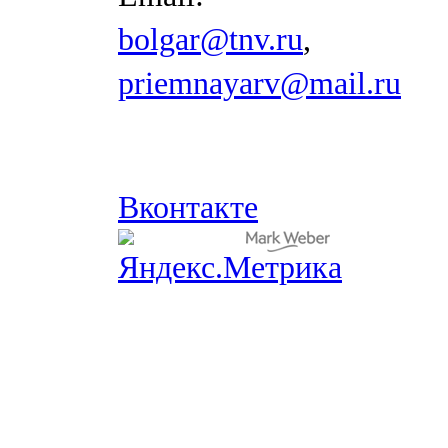
bolgar@tnv.ru
,
priemnayarv@mail.ru
Вконтакте