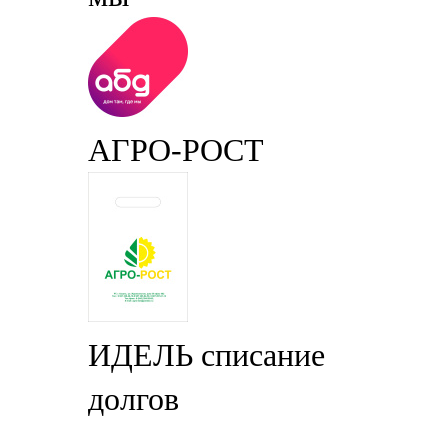
АГРО-РОСТ
ИДЕЛЬ списание
долгов