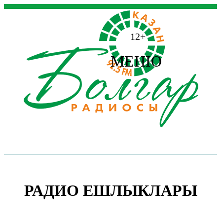
12+
МЕНЮ
РАДИО ЕШЛЫКЛАРЫ