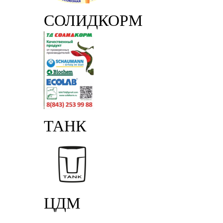
СОЛИДКОРМ
ТАНК
ЦДМ