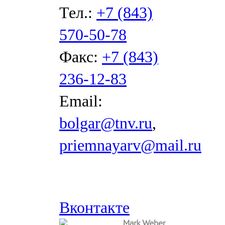
Тел.:
+7 (843)
570-50-78
Факс:
+7 (843)
236-12-83
Email:
bolgar@tnv.ru
,
priemnayarv@mail.ru
Вконтакте