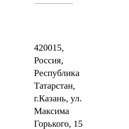
420015,
Россия,
Республика
Татарстан,
г.Казань, ул.
Максима
Горького, 15