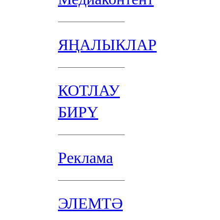
ЯҢАЛЫКЛАР
КОТЛАУ
БИРҮ
Реклама
ЭЛЕМТӘ