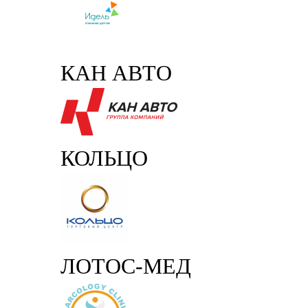
КАН АВТО
КОЛЬЦО
ЛОТОС-МЕД