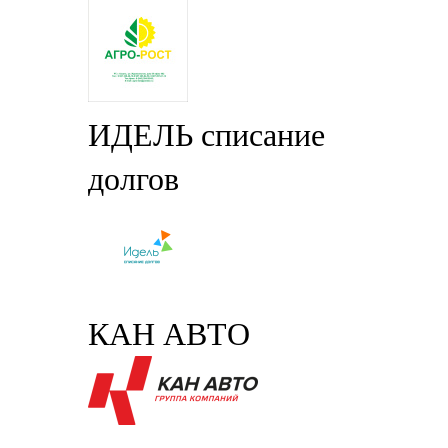
ИДЕЛЬ списание
долгов
КАН АВТО