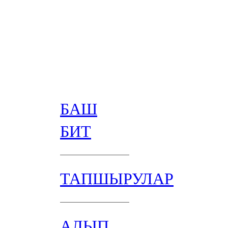
БАШ
БИТ
ТАПШЫРУЛАР
АЛЫП