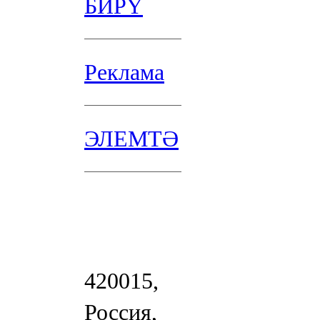
БИРҮ
Реклама
ЭЛЕМТӘ
420015,
Россия,