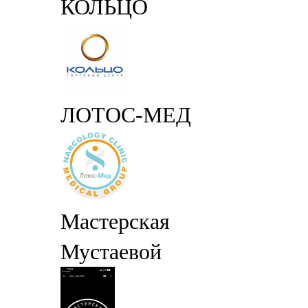
КОЛЬЦО
ЛОТОС-МЕД
Мастерская
Мустаевой