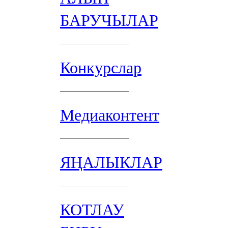
БАРУЧЫЛАР
Конкурслар
Медиаконтент
ЯҢАЛЫКЛАР
КОТЛАУ