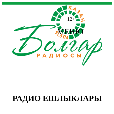
12+
МЕНЮ
РАДИО ЕШЛЫКЛАРЫ