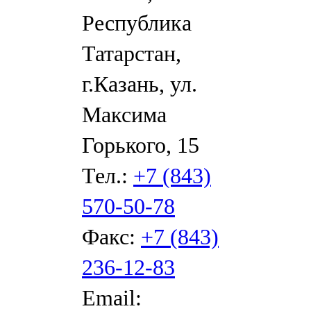
Республика
Татарстан,
г.Казань, ул.
Максима
Горького, 15
Тел.:
+7 (843)
570-50-78
Факс:
+7 (843)
236-12-83
Email: