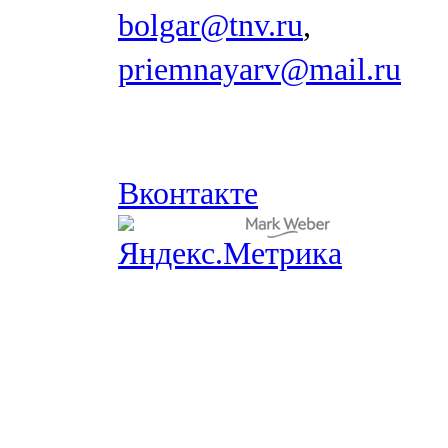
bolgar@tnv.ru
,
priemnayarv@mail.ru
Вконтакте