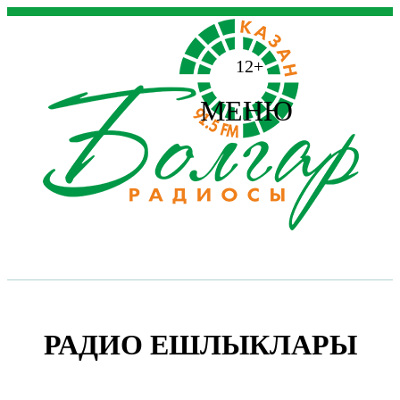
12+
МЕНЮ
РАДИО ЕШЛЫКЛАРЫ