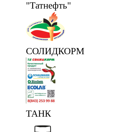
"Татнефть"
СОЛИДКОРМ
ТАНК