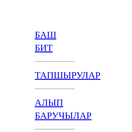
БАШ
БИТ
ТАПШЫРУЛАР
АЛЫП
БАРУЧЫЛАР