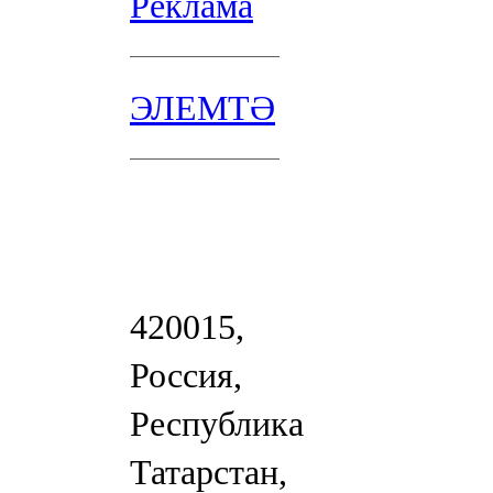
Реклама
ЭЛЕМТӘ
420015,
Россия,
Республика
Татарстан,