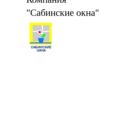
"Сабинские окна"