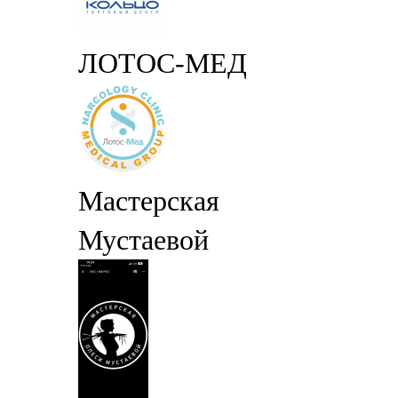
ЛОТОС-МЕД
Мастерская
Мустаевой