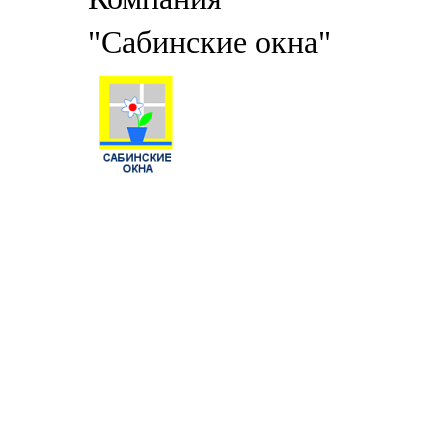
"Сабинские окна"