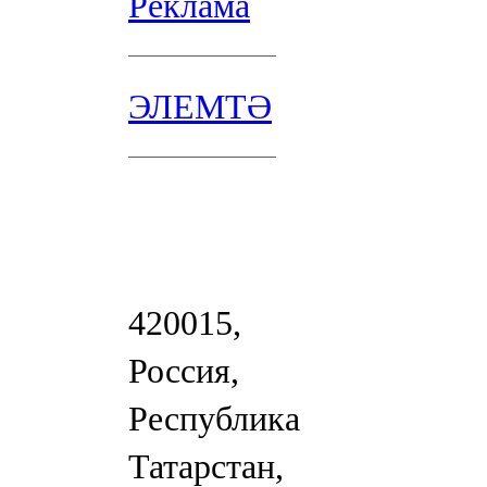
Реклама
ЭЛЕМТӘ
420015,
Россия,
Республика
Татарстан,