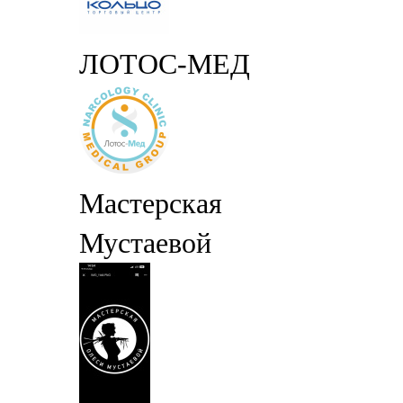
ЛОТОС-МЕД
Мастерская
Мустаевой