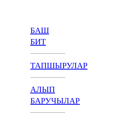
БАШ
БИТ
ТАПШЫРУЛАР
АЛЫП
БАРУЧЫЛАР