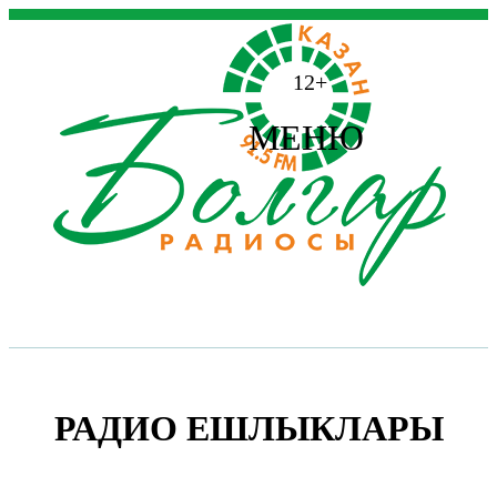
12+
МЕНЮ
РАДИО ЕШЛЫКЛАРЫ