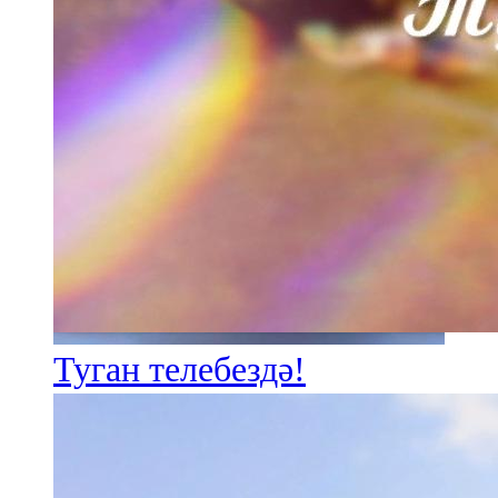
Туган телебездә!