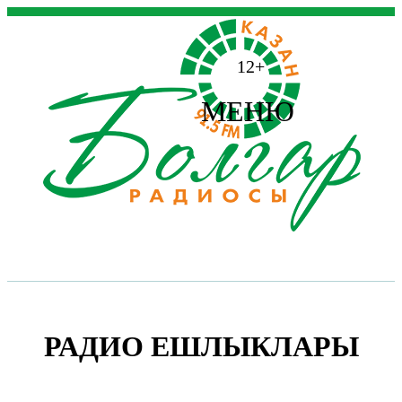
12+
МЕНЮ
РАДИО ЕШЛЫКЛАРЫ