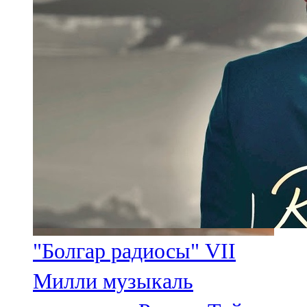
"Болгар радиосы" VII
Милли музыкаль