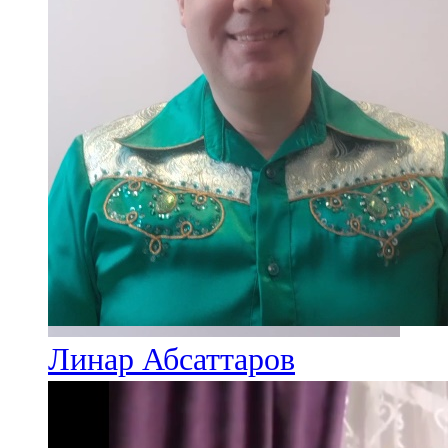
Линар Абсаттаров