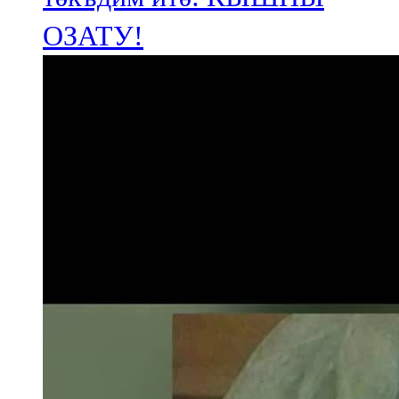
ОЗАТУ!