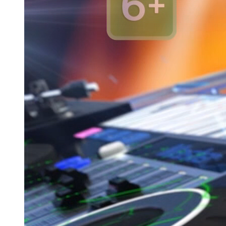
Казан
91,5 FM
Кайбыч
106,1 FM
Кама тамагы
71,51 FM
Кукмара
107,9 FM
Лениногорский
102,1 FM