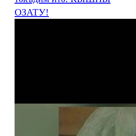
ОЗАТУ!