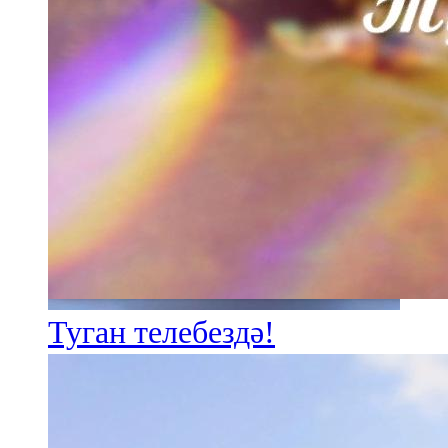
Туган телебездә!