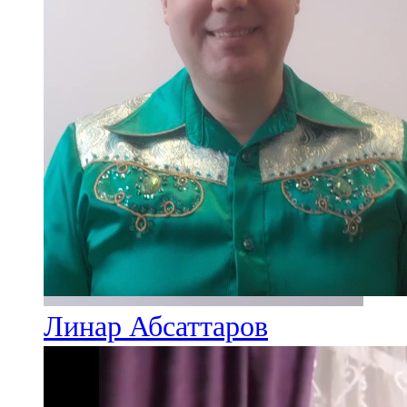
Линар Абсаттаров