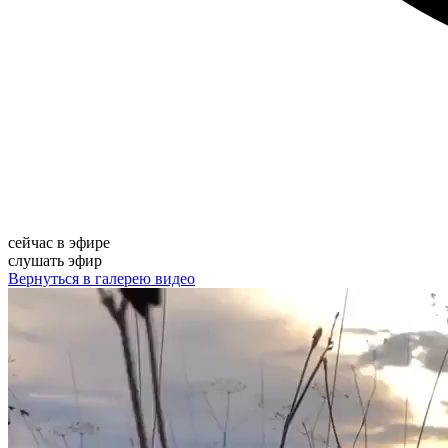
сейчас в эфире
слушать эфир
Вернуться в галерею видео