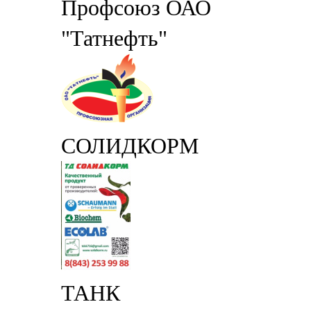
Профсоюз ОАО
"Татнефть"
СОЛИДКОРМ
ТАНК