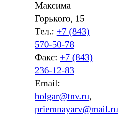
Максима
Горького, 15
Тел.:
+7 (843)
570-50-78
Факс:
+7 (843)
236-12-83
Email:
bolgar@tnv.ru
,
priemnayarv@mail.ru