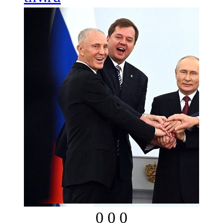
0
0
0