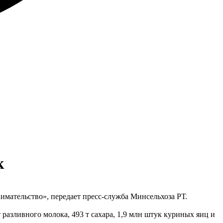
к
имательство», передает пресс-служба Минсельхоза РТ.
разливного молока, 493 т сахара, 1,9 млн штук куриных яиц и