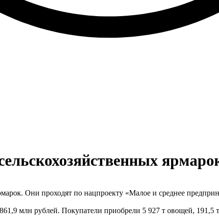
ь сельскохозяйственных ярмаро
рмарок. Они проходят по нацпроекту «Малое и среднее предприн
1,9 млн рублей. Покупатели приобрели 5 927 т овощей, 191,5 т 