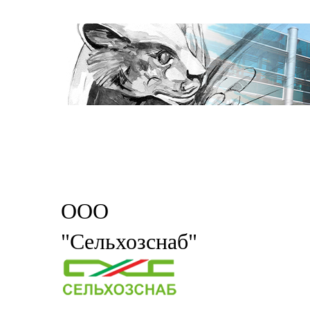
ООО
"Сельхозснаб"