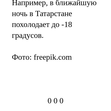
Например, в ближайшую
ночь в Татарстане
похолодает до -18
градусов.
Фото: freepik.com
0
0
0