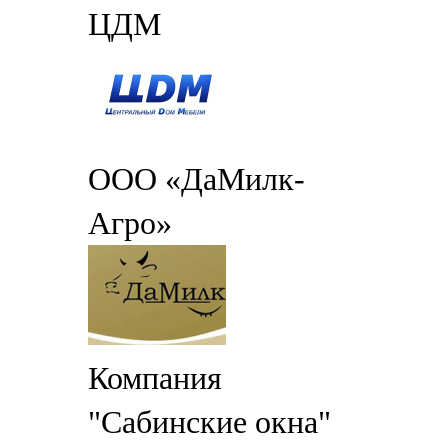
ЦДМ
ООО «ДаМилк-
Агро»
Компания
"Сабинские окна"