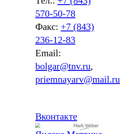
Тел.:
+7 (843)
570-50-78
Факс:
+7 (843)
236-12-83
Email:
bolgar@tnv.ru
,
priemnayarv@mail.ru
Вконтакте