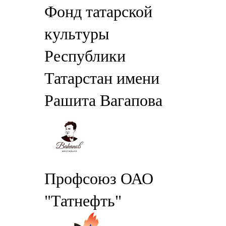
Фонд татарской
культуры
Республики
Татарстан имени
Рашита Вагапова
Профсоюз ОАО
"Татнефть"