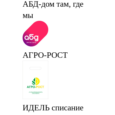
АБД-дом там, где
мы
АГРО-РОСТ
ИДЕЛЬ списание