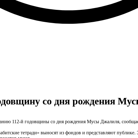
годовщину со дня рождения Му
анию 112-й годовщины со дня рождения Мусы Джалиля, сообщает
битские тетради» выносят из фондов и представляют публике. 