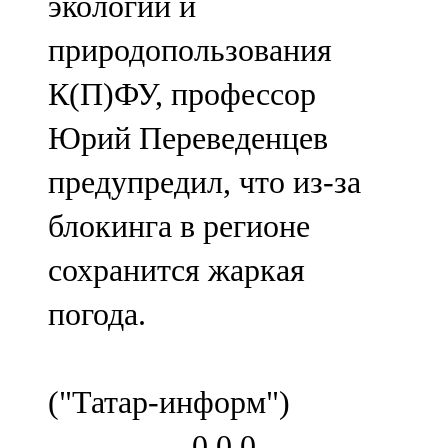
экологии и
природопользования
К(П)ФУ, профессор
Юрий Переведенцев
предупредил, что из-за
блокинга в регионе
сохранится жаркая
погода.
("Татар-информ")
0
0
0