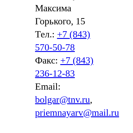
Максима
Горького, 15
Тел.:
+7 (843)
570-50-78
Факс:
+7 (843)
236-12-83
Email:
bolgar@tnv.ru
,
priemnayarv@mail.ru