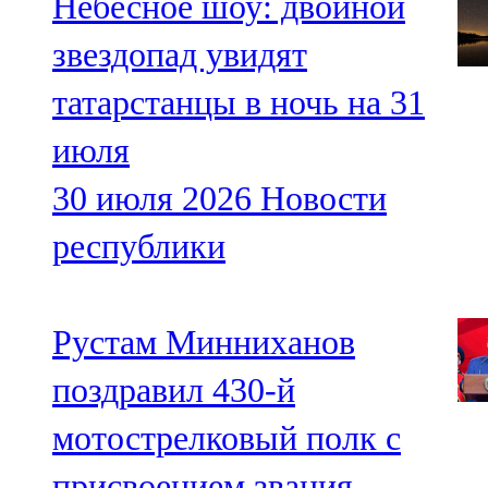
Небесное шоу: двойной
звездопад увидят
татарстанцы в ночь на 31
июля
30 июля 2026
Новости
республики
Рустам Минниханов
поздравил 430-й
мотострелковый полк с
присвоением звания