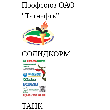
Профсоюз ОАО
"Татнефть"
СОЛИДКОРМ
ТАНК