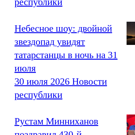
республики
Небесное шоу: двойной
звездопад увидят
татарстанцы в ночь на 31
июля
30 июля 2026
Новости
республики
Рустам Минниханов
поздравил 430-й