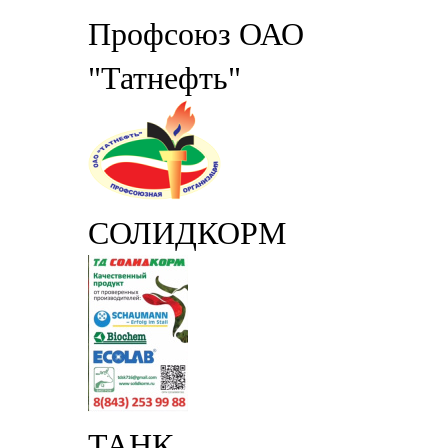
Профсоюз ОАО
"Татнефть"
СОЛИДКОРМ
ТАНК