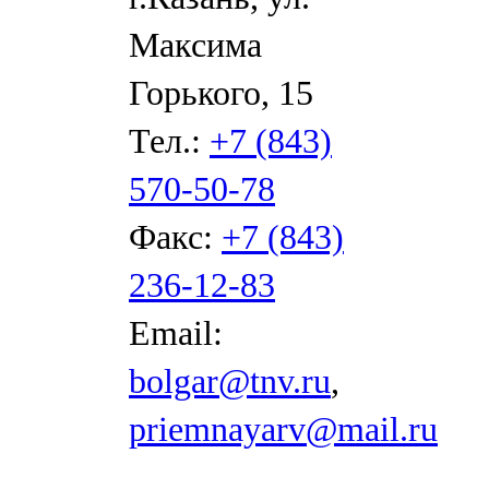
Максима
Горького, 15
Тел.:
+7 (843)
570-50-78
Факс:
+7 (843)
236-12-83
Email:
bolgar@tnv.ru
,
priemnayarv@mail.ru