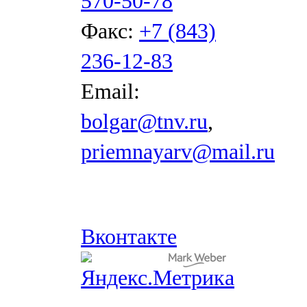
570-50-78
Факс:
+7 (843)
236-12-83
Email:
bolgar@tnv.ru
,
priemnayarv@mail.ru
Вконтакте