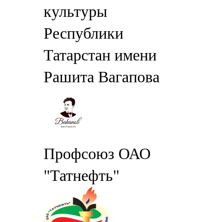
культуры
Республики
Татарстан имени
Рашита Вагапова
Профсоюз ОАО
"Татнефть"