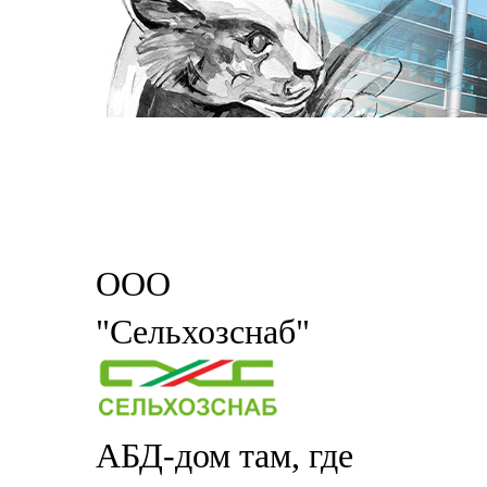
ООО
"Сельхозснаб"
АБД-дом там, где