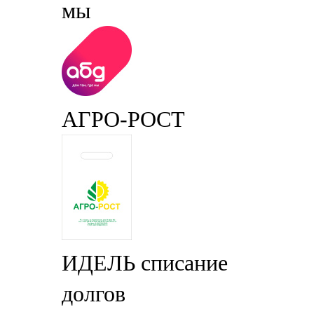
мы
АГРО-РОСТ
ИДЕЛЬ списание
долгов