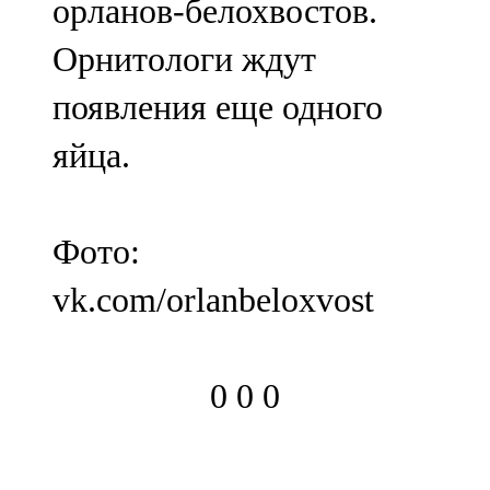
орланов-белохвостов.
Орнитологи ждут
появления еще одного
яйца.
Фото:
vk.com/orlanbeloxvost
0
0
0