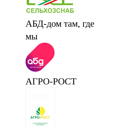
АБД-дом там, где
мы
АГРО-РОСТ