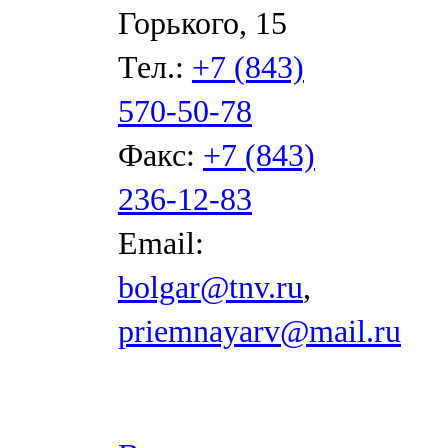
Горького, 15
Тел.:
+7 (843)
570-50-78
Факс:
+7 (843)
236-12-83
Email:
bolgar@tnv.ru
,
priemnayarv@mail.ru