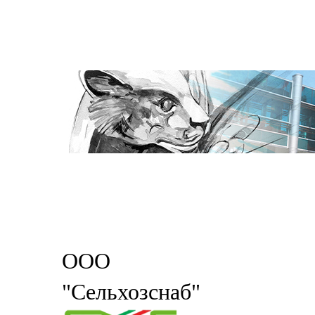
ООО
"Сельхозснаб"