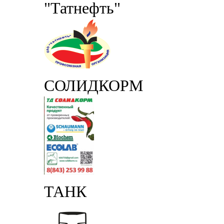
"Татнефть"
СОЛИДКОРМ
ТАНК