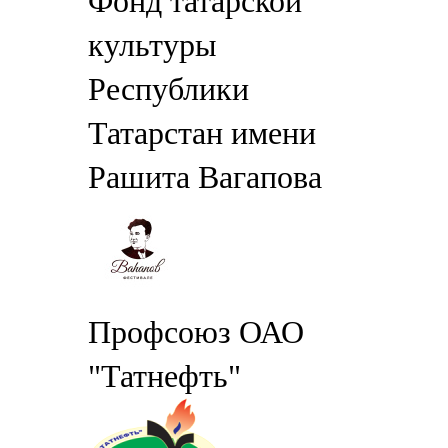
Фонд татарской
культуры
Республики
Татарстан имени
Рашита Вагапова
Профсоюз ОАО
"Татнефть"