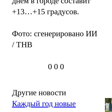
днем в городе составит
+13…+15 градусов.
Фото: сгенерировано ИИ
/ ТНВ
0
0
0
Другие новости
Каждый год новые