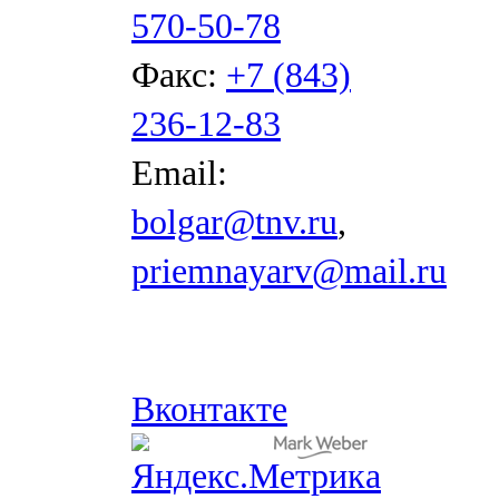
570-50-78
Факс:
+7 (843)
236-12-83
Email:
bolgar@tnv.ru
,
priemnayarv@mail.ru
Вконтакте