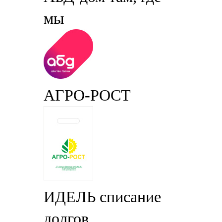
мы
АГРО-РОСТ
ИДЕЛЬ списание
долгов