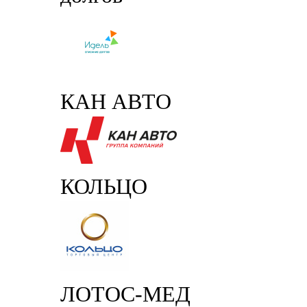
КАН АВТО
КОЛЬЦО
ЛОТОС-МЕД