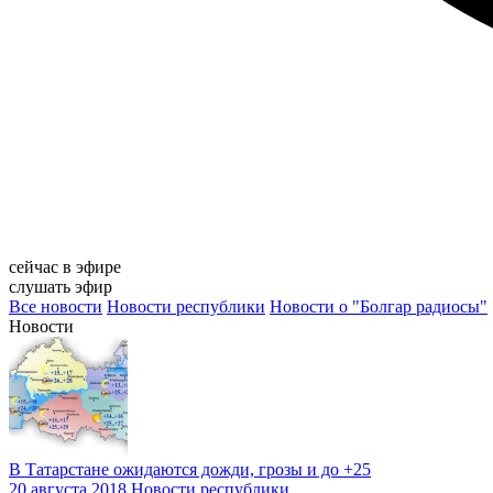
сейчас в эфире
слушать эфир
Все новости
Новости республики
Новости о "Болгар радиосы"
Новости
В Татарстане ожидаются дожди, грозы и до +25
20 августа 2018
Новости республики