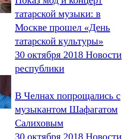
Показ мод и концерт
татарской музыки: в
Москве прошел «День
татарской культуры»
30 октября 2018
Новости
республики
В Челнах попрощались с
музыкантом Шафагатом
Салиховым
30 октября 2018
Новости