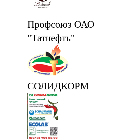
Профсоюз ОАО
"Татнефть"
СОЛИДКОРМ