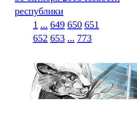
республики
1
...
649
650
651
652
653
...
773