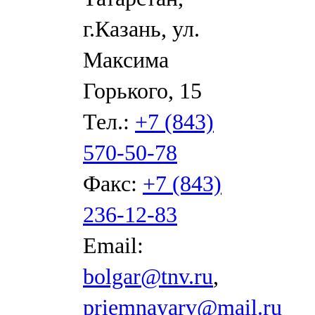
г.Казань, ул.
Максима
Горького, 15
Тел.:
+7 (843)
570-50-78
Факс:
+7 (843)
236-12-83
Email:
bolgar@tnv.ru
,
priemnayarv@mail.ru