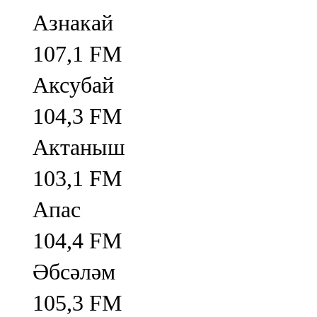
Азнакай
107,1 FM
Аксубай
104,3 FM
Актаныш
103,1 FM
Апас
104,4 FM
Әбсәләм
105,3 FM