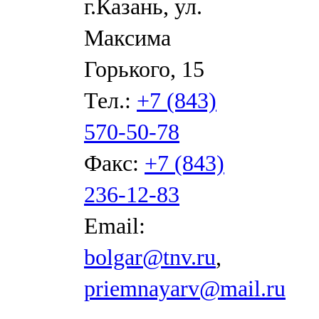
г.Казань, ул.
Максима
Горького, 15
Тел.:
+7 (843)
570-50-78
Факс:
+7 (843)
236-12-83
Email:
bolgar@tnv.ru
,
priemnayarv@mail.ru