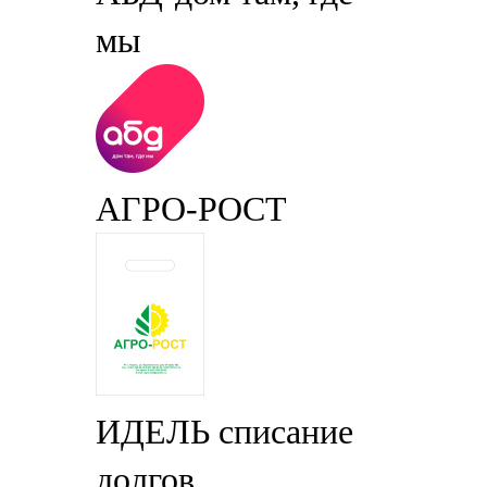
мы
АГРО-РОСТ
ИДЕЛЬ списание
долгов