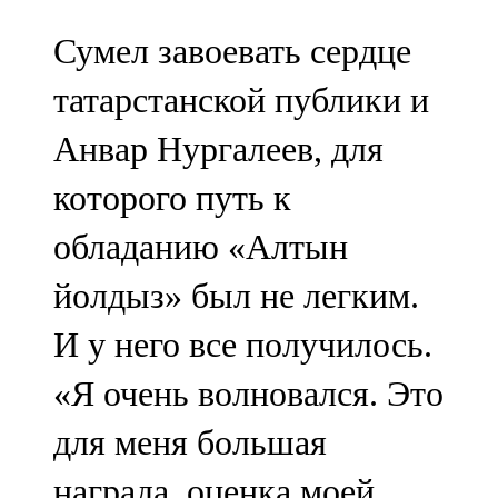
Сумел завоевать сердце
татарстанской публики и
Анвар Нургалеев, для
которого путь к
обладанию «Алтын
йолдыз» был не легким.
И у него все получилось.
«Я очень волновался. Это
для меня большая
награда, оценка моей