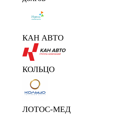
КАН АВТО
КОЛЬЦО
ЛОТОС-МЕД