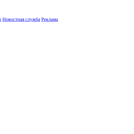
р
Новостная служба
Реклама