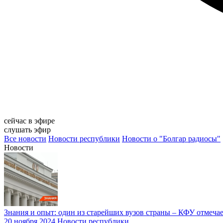
сейчас в эфире
слушать эфир
Все новости
Новости республики
Новости о "Болгар радиосы"
Новости
Знания и опыт: один из старейших вузов страны – КФУ отмечае
20 ноября 2024
Новости республики