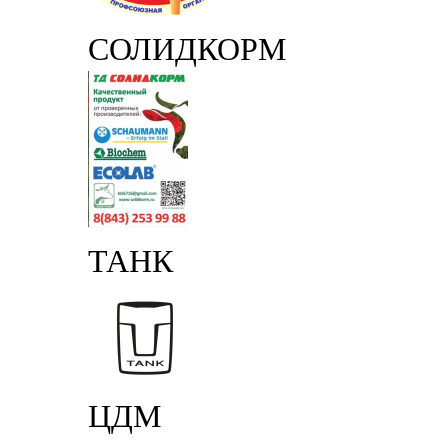
СОЛИДКОРМ
ТАНК
ЦДМ