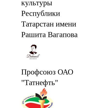
культуры
Республики
Татарстан имени
Рашита Вагапова
Профсоюз ОАО
"Татнефть"