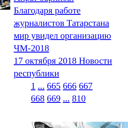
Благодаря работе
журналистов Татарстана
мир увидел организацию
ЧМ-2018
17 октября 2018
Новости
республики
1
...
665
666
667
668
669
...
810