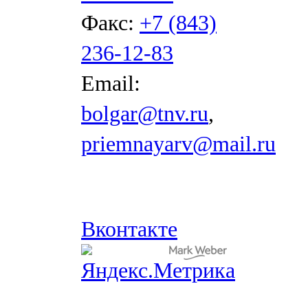
Факс:
+7 (843)
236-12-83
Email:
bolgar@tnv.ru
,
priemnayarv@mail.ru
Вконтакте