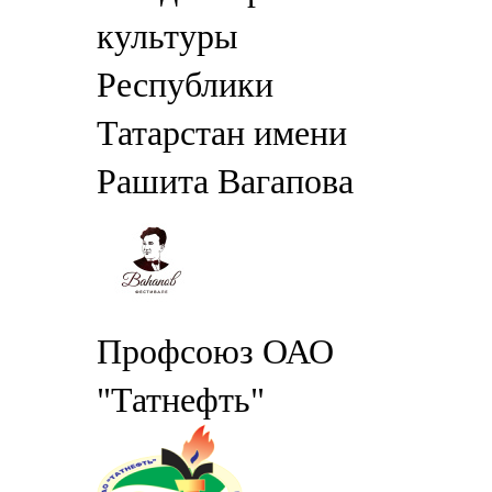
культуры
Республики
Татарстан имени
Рашита Вагапова
Профсоюз ОАО
"Татнефть"