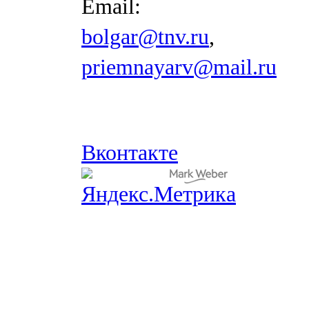
Email:
bolgar@tnv.ru
,
priemnayarv@mail.ru
Вконтакте