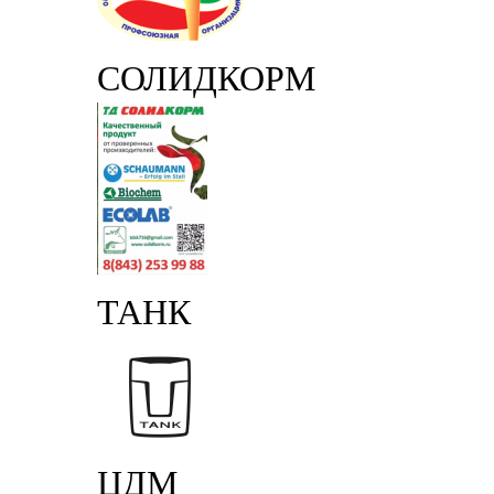
СОЛИДКОРМ
ТАНК
ЦДМ