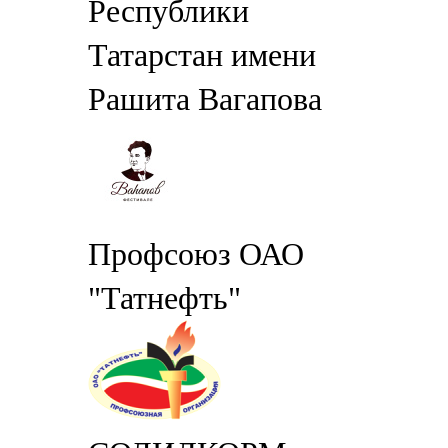
Республики
Татарстан имени
Рашита Вагапова
Профсоюз ОАО
"Татнефть"