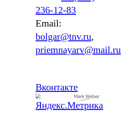
236-12-83
Email:
bolgar@tnv.ru
,
priemnayarv@mail.ru
Вконтакте