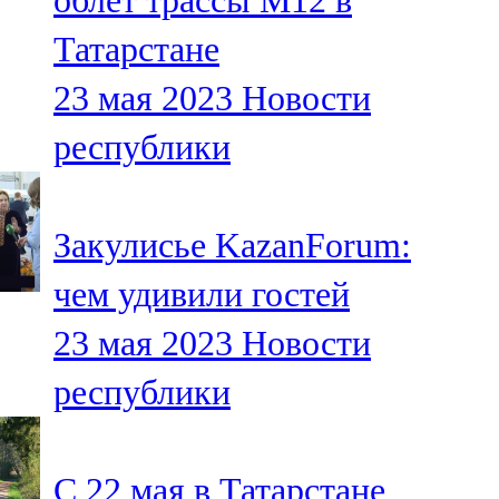
облет трассы М12 в
Татарстане
23 мая 2023
Новости
республики
Закулисье KazanForum:
чем удивили гостей
23 мая 2023
Новости
республики
С 22 мая в Татарстане