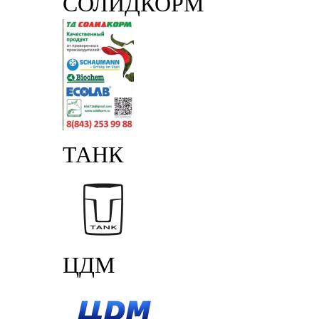
СОЛИДКОРМ
ТАНК
ЦДМ