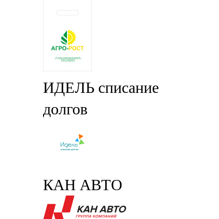
ИДЕЛЬ списание
долгов
КАН АВТО