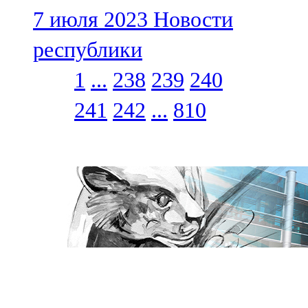
7 июля 2023
Новости
республики
1
...
238
239
240
241
242
...
810