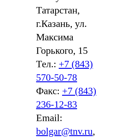
Татарстан,
г.Казань, ул.
Максима
Горького, 15
Тел.:
+7 (843)
570-50-78
Факс:
+7 (843)
236-12-83
Email:
bolgar@tnv.ru
,