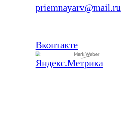
priemnayarv@mail.ru
Вконтакте