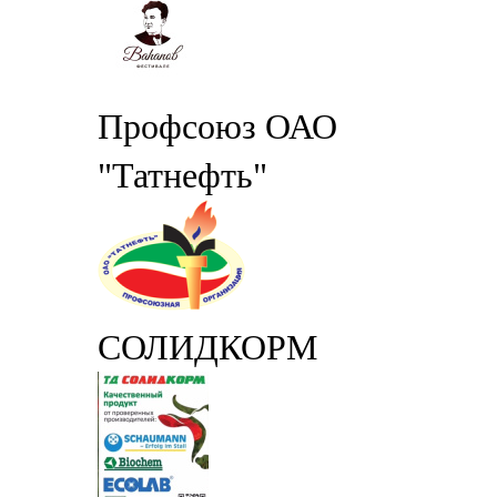
Профсоюз ОАО
"Татнефть"
СОЛИДКОРМ