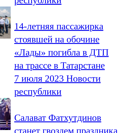
республики
14-летняя пассажирка
стоявшей на обочине
«Лады» погибла в ДТП
на трассе в Татарстане
7 июля 2023
Новости
республики
Салават Фатхутдинов
станет гвоздем праздника