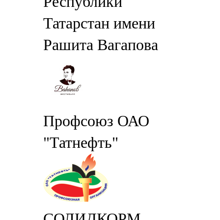
Республики
Татарстан имени
Рашита Вагапова
Профсоюз ОАО
"Татнефть"
СОЛИДКОРМ