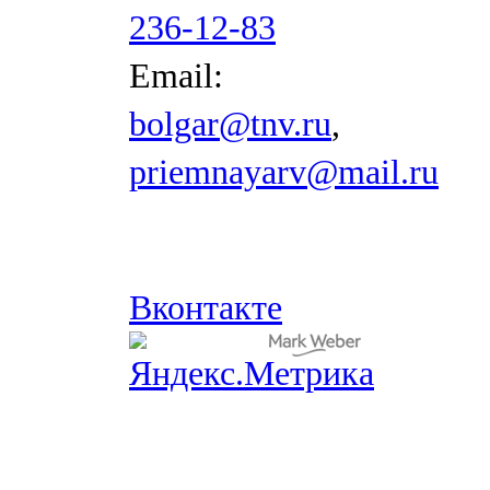
236-12-83
Email:
bolgar@tnv.ru
,
priemnayarv@mail.ru
Вконтакте