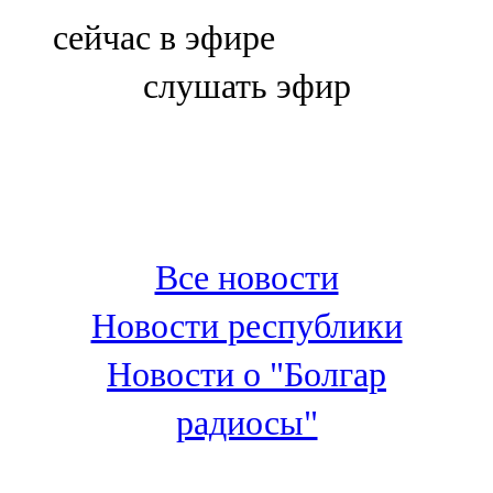
Болгар
сейчас в эфире
106,0 FM
слушать эфир
Бөгелмә
101,7 FM
Буа
100,3 FM
Все новости
Зәй
Новости республики
106,6 FM
Новости о "Болгар
Кадыбаш
радиосы"
105,2 FM