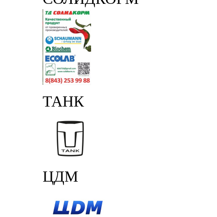
ТАНК
ЦДМ