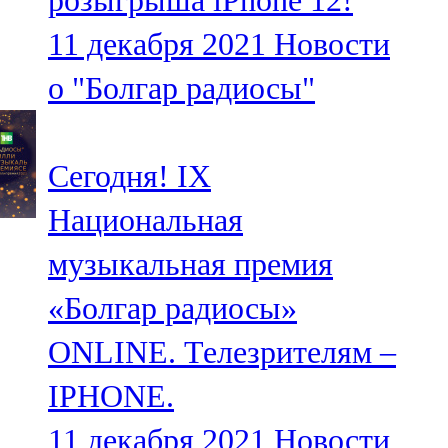
розыгрыша iPhone 12!
11 декабря 2021
Новости
о "Болгар радиосы"
Сегодня! IX
Национальная
музыкальная премия
«Болгар радиосы»
ONLINE. Телезрителям –
IPHONE.
11 декабря 2021
Новости