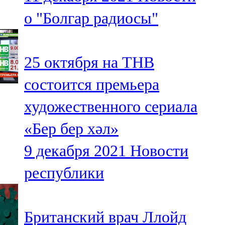
о "Болгар радиосы"
25 октября на ТНВ
состоится премьера
художественного сериала
«Бер бер хәл»
9 декабря 2021
Новости
республики
Британский врач Ллойд