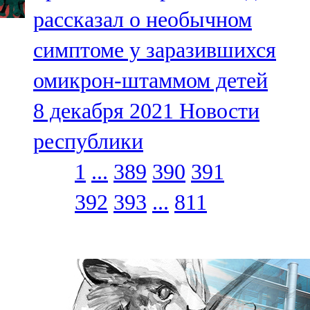
рассказал о необычном
симптоме у заразившихся
омикрон-штаммом детей
8 декабря 2021
Новости
республики
1
...
389
390
391
392
393
...
811