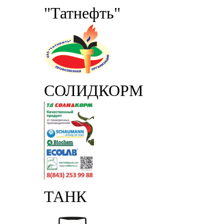
"Татнефть"
СОЛИДКОРМ
ТАНК