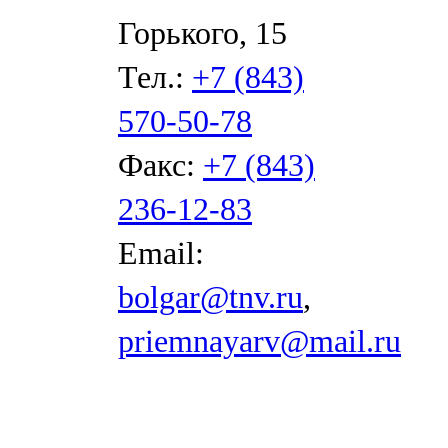
Горького, 15
Тел.:
+7 (843)
570-50-78
Факс:
+7 (843)
236-12-83
Email:
bolgar@tnv.ru
,
priemnayarv@mail.ru