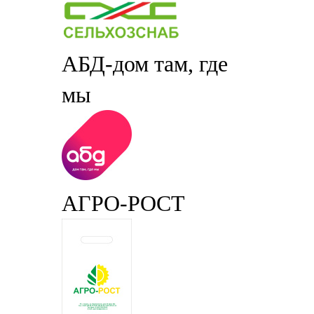
АБД-дом там, где
мы
АГРО-РОСТ