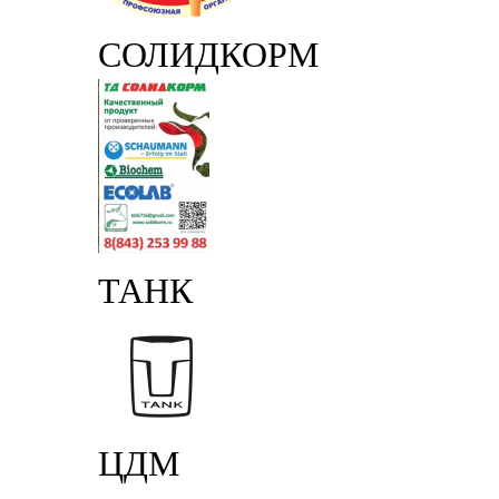
СОЛИДКОРМ
ТАНК
ЦДМ