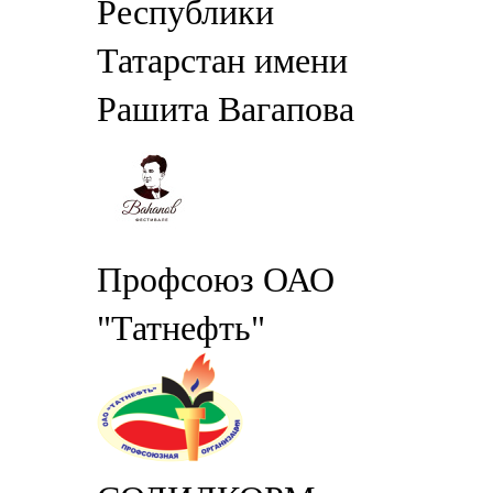
Республики
Татарстан имени
Рашита Вагапова
Профсоюз ОАО
"Татнефть"