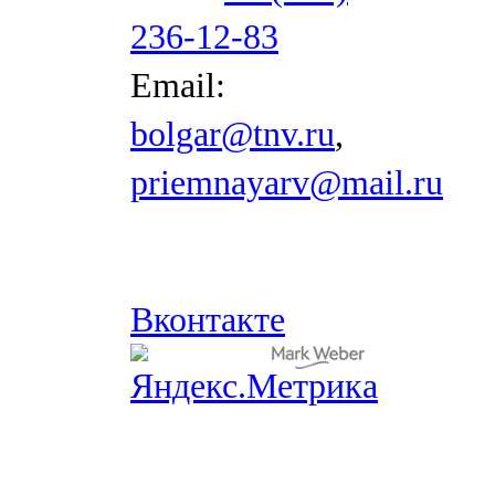
236-12-83
Email:
bolgar@tnv.ru
,
priemnayarv@mail.ru
Вконтакте