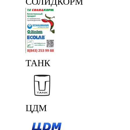
СОЛИДКОРМ
ТАНК
ЦДМ