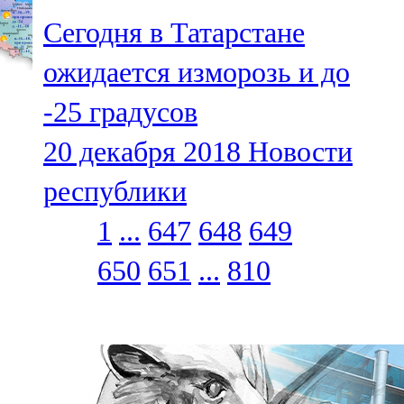
Сегодня в Татарстане
ожидается изморозь и до
-25 градусов
20 декабря 2018
Новости
республики
1
...
647
648
649
650
651
...
810