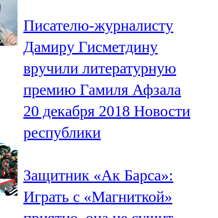
Писателю-журналисту
Дамиру Гисметдину
вручили литературную
премию Гамиля Афзала
20 декабря 2018
Новости
республики
Защитник «Ак Барса»:
Играть с «Магниткой»