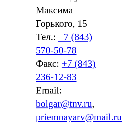
Максима
Горького, 15
Тел.:
+7 (843)
570-50-78
Факс:
+7 (843)
236-12-83
Email:
bolgar@tnv.ru
,
priemnayarv@mail.ru