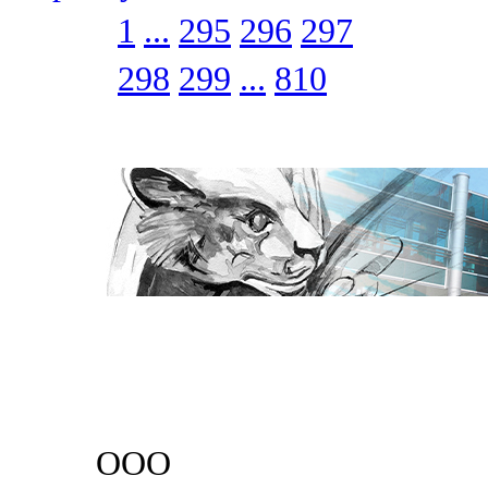
1
...
295
296
297
298
299
...
810
ООО