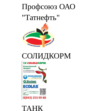
Профсоюз ОАО
"Татнефть"
СОЛИДКОРМ
ТАНК