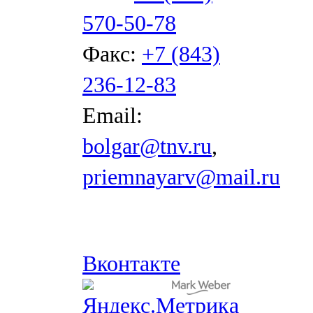
570-50-78
Факс:
+7 (843)
236-12-83
Email:
bolgar@tnv.ru
,
priemnayarv@mail.ru
Вконтакте