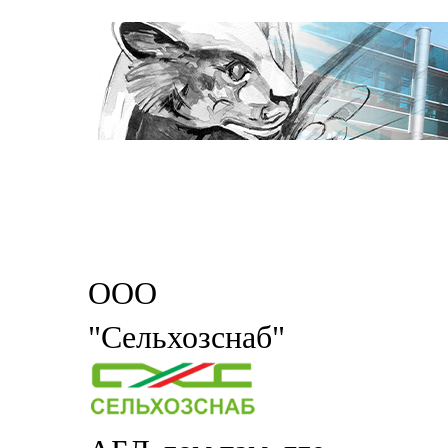
ООО
"Сельхозснаб"