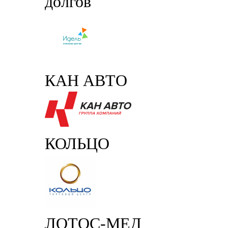
долгов
КАН АВТО
КОЛЬЦО
ЛОТОС-МЕД