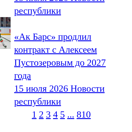
республики
«Ак Барс» продлил
контракт с Алексеем
Пустозеровым до 2027
года
15 июля 2026
Новости
республики
1
2
3
4
5
...
810