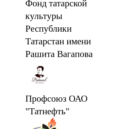
Фонд татарской
культуры
Республики
Татарстан имени
Рашита Вагапова
Профсоюз ОАО
"Татнефть"