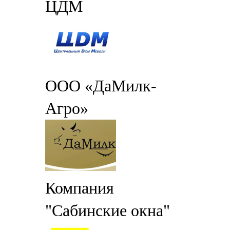
ЦДМ
ООО «ДаМилк-
Агро»
Компания
"Сабинские окна"