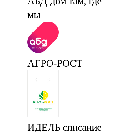
АБД-дом там, где
мы
АГРО-РОСТ
ИДЕЛЬ списание