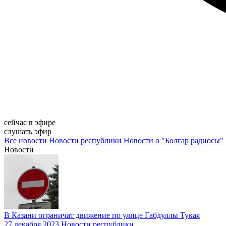
сейчас в эфире
слушать эфир
Все новости
Новости республики
Новости о "Болгар радиосы"
Новости
В Казани ограничат движение по улице Габдуллы Тукая
27 декабря 2023
Новости республики