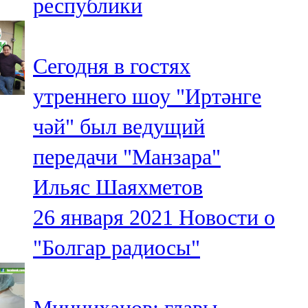
республики
Сегодня в гостях
утреннего шоу "Иртәнге
чәй" был ведущий
передачи "Манзара"
Ильяс Шаяхметов
26 января 2021
Новости о
"Болгар радиосы"