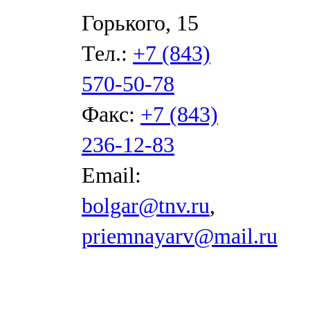
Горького, 15
Тел.:
+7 (843)
570-50-78
Факс:
+7 (843)
236-12-83
Email:
bolgar@tnv.ru
,
priemnayarv@mail.ru