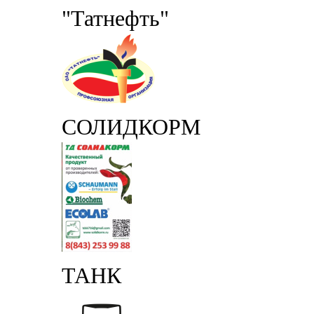
"Татнефть"
СОЛИДКОРМ
ТАНК