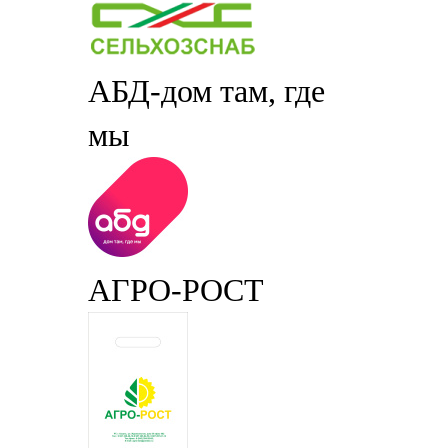
АБД-дом там, где
мы
АГРО-РОСТ