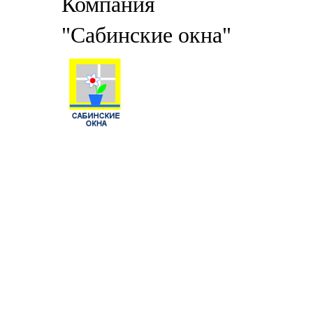
Компания
"Сабинские окна"