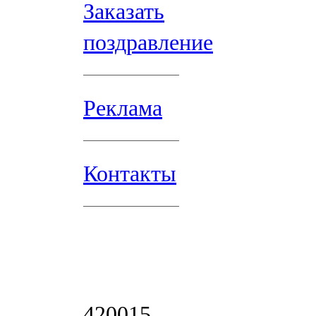
Заказать
поздравление
Реклама
Контакты
420015,