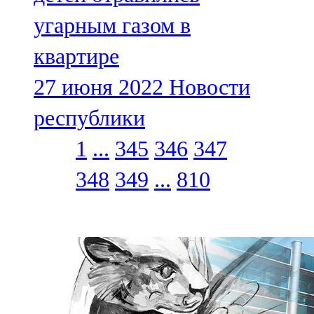
угарным газом в
квартире
27 июня 2022
Новости
республики
1
...
345
346
347
348
349
...
810