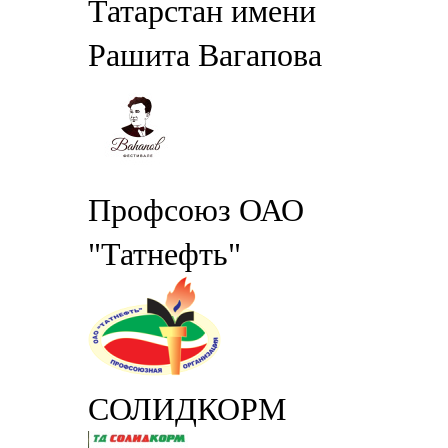
Татарстан имени
Рашита Вагапова
Профсоюз ОАО
"Татнефть"
СОЛИДКОРМ