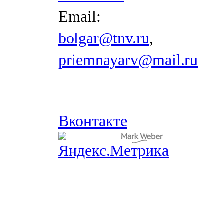
Email:
bolgar@tnv.ru
,
priemnayarv@mail.ru
Вконтакте